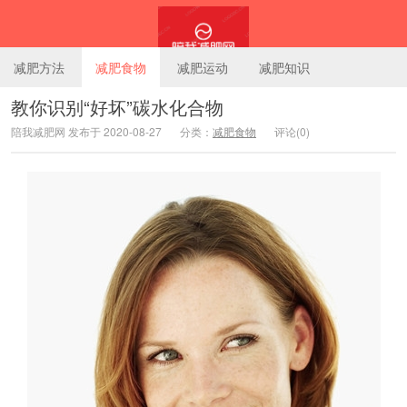
减肥方法
减肥食物
减肥运动
减肥知识
教你识别“好坏”碳水化合物
陪我减肥网 发布于 2020-08-27
分类：
减肥食物
评论(0)
陪我减肥网