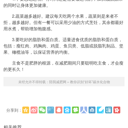
的同时让身体更加健康。
2.蔬菜越多越好。建议每天吃两个水果，蔬菜则是来者不
拒，越多越好。但有一餐可以采用少油的方式烹饪，其余都最好
用水煮，帮助增加饱腹感。
3.要吃好的脂肪和蛋白质。适量进食优质的脂肪和蛋白质，
包括：瘦红肉、鸡胸肉、鸡蛋、鱼贝类、低脂或脱脂乳制品、坚
果、橄榄油等，以保证营养的均衡。
主食不是肥胖的根源，在减肥期间只要聪明吃主食，才会瘦
的更长久！
未经允许不得转载：
陪我减肥网
»
教你识别“好坏”碳水化合物
分享到：
更多
(
)
相关推荐