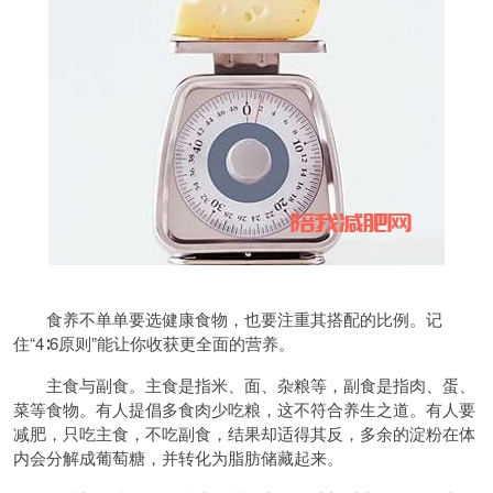
食养不单单要选健康食物，也要注重其搭配的比例。记
住“4∶6原则”能让你收获更全面的营养。
主食与副食。主食是指米、面、杂粮等，副食是指肉、蛋、
菜等食物。有人提倡多食肉少吃粮，这不符合养生之道。有人要
减肥，只吃主食，不吃副食，结果却适得其反，多余的淀粉在体
内会分解成葡萄糖，并转化为脂肪储藏起来。