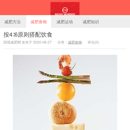
减肥方法
减肥食物
减肥运动
减肥知识
按4∶6原则搭配饮食
陪我减肥网 发布于 2020-08-27
分类：
减肥食物
评论(0)
陪我减肥网