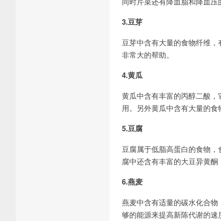
同时芹菜还有降血脂和降血压
3.豆芽
豆芽中含有大量的食物纤维，
非常大的帮助。
4.黄瓜
黄瓜中含有丰富的丙醇二酸，
用。另外黄瓜中含有大量的食
5.豆腐
豆腐属于低脂高蛋白的食物，
腐中还含有丰富的大豆异黄酮
6.燕麦
燕麦中含有适量的碳水化合物
够的能源来提高新陈代谢的速