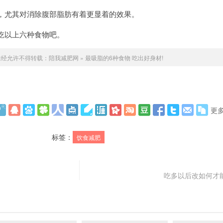
，尤其对消除腹部脂肪有着更显着的效果。
吃以上六种食物吧。
未经允许不得转载：
陪我减肥网
»
最吸脂的6种食物 吃出好身材!
更
标签：
饮食减肥
吃多以后改如何才