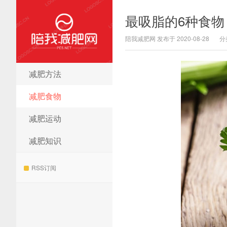
最吸脂的6种食物
陪我减肥网 发布于 2020-08-28
分
减肥方法
陪我减肥网
减肥食物
减肥运动
减肥知识
RSS订阅