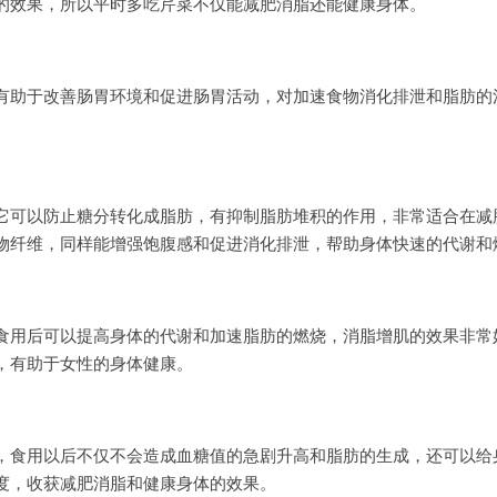
的效果，所以平时多吃芹菜不仅能减肥消脂还能健康身体。
有助于改善肠胃环境和促进肠胃活动，对加速食物消化排泄和脂肪的
它可以防止糖分转化成脂肪，有抑制脂肪堆积的作用，非常适合在减
物纤维，同样能增强饱腹感和促进消化排泄，帮助身体快速的代谢和
食用后可以提高身体的代谢和加速脂肪的燃烧，消脂增肌的效果非常
，有助于女性的身体健康。
，食用以后不仅不会造成血糖值的急剧升高和脂肪的生成，还可以给
度，收获减肥消脂和健康身体的效果。