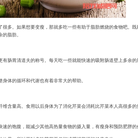
了很多。如果想要变瘦，那就多吃一些有助于脂肪燃烧的食物吧。既
余的脂肪。
更有肠胃清道夫的称号。每天吃一些就能快速的吸附肠道壁上多余的
整身体的循环和代谢也有着非常大的帮助。
纤维含量高。食用以后身体为了消化芹菜会消耗比芹菜本人高很多的
快速的饱腹，能减少其他高热量食物的摄入量，有瘦身和预防肥胖的