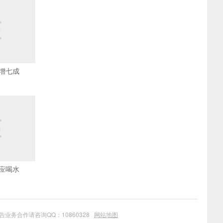
增七成
应喝水
业务合作请咨询QQ：10860328
网站地图