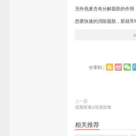
另外燕麦含有分解脂肪的作用
想要快速的消除脂肪，那就常
分享到：
上一篇
低脂饮食≠清淡饮食
相关推荐