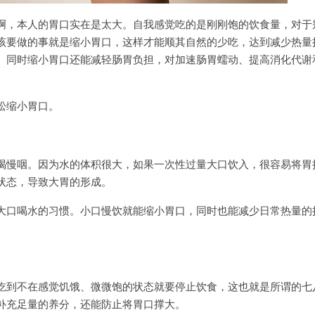
啊，本人的胃口实在是太大。自我感觉吃的是刚刚饱的饮食量，对于
该要做的事就是缩小胃口，这样才能顺其自然的少吃，达到减少热量
。同时缩小胃口还能减轻肠胃负担，对加速肠胃蠕动、提高消化代谢
松缩小胃口。
喝慢咽。因为水的体积很大，如果一次性过量大口饮入，很容易将胃
状态，导致大胃的形成。
大口喝水的习惯。小口慢饮就能缩小胃口，同时也能减少日常热量的
吃到不在感觉饥饿、微微饱的状态就要停止饮食，这也就是所谓的七
补充足量的养分，还能防止将胃口撑大。