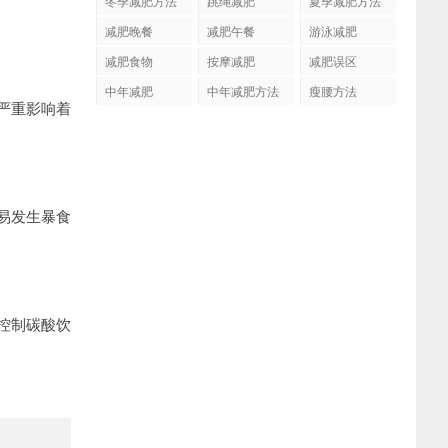
冬季减肥方法
跳绳减肥
夏季减肥方法
减肥晚餐
减肥午餐
游泳减肥
减肥食物
按摩减肥
减肥误区
中年减肥
中年减肥方法
瘦腰方法
严重影响着
易发生暴食
控制碳酸饮