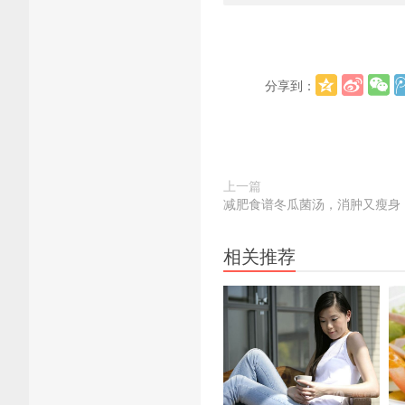
分享到：
上一篇
减肥食谱冬瓜菌汤，消肿又瘦身
相关推荐