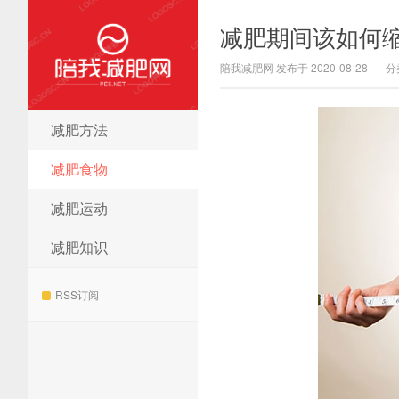
减肥期间该如何
陪我减肥网 发布于 2020-08-28
分
减肥方法
陪我减肥网
减肥食物
减肥运动
减肥知识
RSS订阅