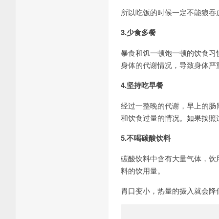
所以吃饭的时候一定不能狼吞
3.少食多餐
暴食和饥一顿饱一顿的饮食习
身体的代谢情况，导致身体严
4.坚持吃早餐
经过一整晚的代谢，早上的肠
和饮食过量的情况。如果按照
5.不喝碳酸饮料
碳酸饮料中含有大量气体，饮
料的饮用量。
胃口变小，热量的摄入就会降