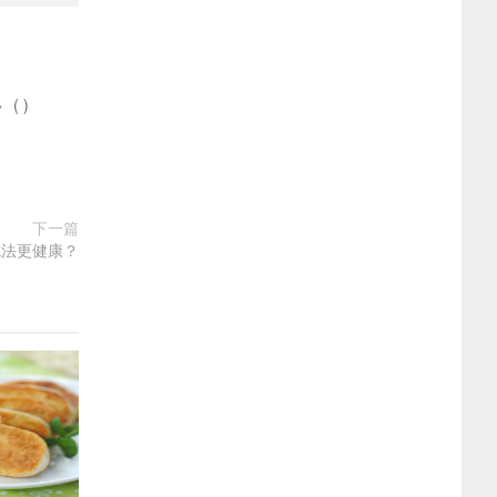
多
(
)
下一篇
吃法更健康？