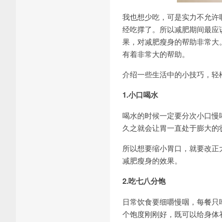
我也想少吃，可是实力不允许
经吃撑了。所以减肥期间最应
果，对减肥瘦身的帮助非常大
有着非常大的帮助。
介绍一些生活中的小技巧，轻
1.小口喝水
喝水的时候一定要分次小口慢
久之就会让胃一直处于膨大的
所以想要缩小胃口，就要改正
减肥瘦身的效果。
2.吃七八分饱
日常饮食要细嚼慢咽，每餐只
个饱度刚刚好，既可以给身体