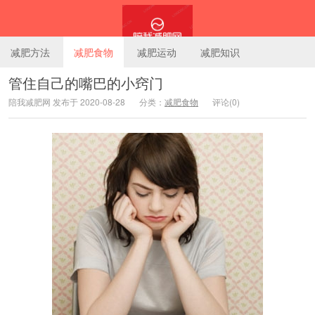
减肥方法
减肥食物
减肥运动
减肥知识
管住自己的嘴巴的小窍门
陪我减肥网 发布于 2020-08-28
分类：
减肥食物
评论(0)
陪我减肥网