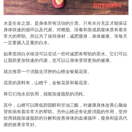
水是生命之源。是身体所有活动的介质。只有水分充足才能保证
身体快速的循环以及代谢。对燃脂、排毒和形成易瘦体质有着非
常大的帮助。所以为了保持身材，减肥瘦身，身体健康。等每天
一定要摄入足量的白水。
如果觉得白水味淡可以尝试一些对减肥有帮助的茶水。它们可以
让脂肪更加快速的代谢，也可以让身体变得更加的健康。
就次推荐一个消脂去浮肿的山楂金银菊花茶。
花茶的原料有，山楂干，金银花茶和菊花茶。
将它们泡水后饮用，就能加速脂肪的消耗。
其中，山楂可以降低胆固醇和甘油三酯，对健康身体改善心脑血
管疾病有着非常大的帮助。另外山楂还有化瘀消脂的作用，坚持
饮用就能加速脂肪的分解和改善身体的血液循环，瘦身和提高代
谢的效果非常好。