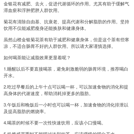
金银花有减肥、去火，促进代谢循环的作用。尤其有助于缓解气
滞血瘀和浮肿肥胖人群饮用。
菊花有清除自由基、抗衰老、提高代谢和分解脂肪的作用。坚持
饮用不仅能减肥瘦身还能换肤和健康身体。
虽然山楂金银菊花茶有助于减肥和健康身体，但是这个茶有些寒
凉，不适合肠胃不好的人群饮用。所以请大家谨慎选择。
如何喝茶能让减脂效果更显着呢？
1.睡醒以后不要直接喝茶，避免刺激脆弱的肠胃环境，推荐喝白
开水。
2.吃过早餐后的上午十点可以喝一杯，可以加速食物的消化和提
高身体的代谢速度，帮助消耗掉更多的脂肪。
3.午饭后和晚饭后一小时也可以喝一杯，加速食物的消化排泄以
及提高脂肪的燃烧率。
4.喝茶的时候不要一次性快速饮用，应该小口慢喝。
5.饥饿感严重时不能喝过浓烈的茶，应该缓慢的喝白开水。