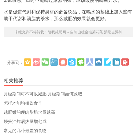
水是促进代谢和保持身材的必备饮品，在喝水的基础上加入些有
助于代谢和消脂的茶水，那么减肥的效果就会更好。
未经允许不得转载：
陪我减肥网
»
自制山楂金银菊花茶 消脂去浮肿
分享到：
更多
(
)
相关推荐
​月经期间可不可以减肥 月经期间如何减肥
怎样才能均衡饮食？
越肥嫩的瘦肉脂肪含量越高
馒头油炸后热量增七成
常见的几种最差的食物