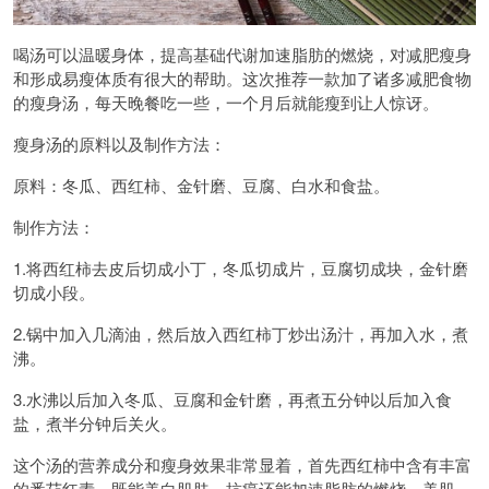
喝汤可以温暖身体，提高基础代谢加速脂肪的燃烧，对减肥瘦身
和形成易瘦体质有很大的帮助。这次推荐一款加了诸多减肥食物
的瘦身汤，每天晚餐吃一些，一个月后就能瘦到让人惊讶。
瘦身汤的原料以及制作方法：
原料：冬瓜、西红柿、金针磨、豆腐、白水和食盐。
制作方法：
1.将西红柿去皮后切成小丁，冬瓜切成片，豆腐切成块，金针磨
切成小段。
2.锅中加入几滴油，然后放入西红柿丁炒出汤汁，再加入水，煮
沸。
3.水沸以后加入冬瓜、豆腐和金针磨，再煮五分钟以后加入食
盐，煮半分钟后关火。
这个汤的营养成分和瘦身效果非常显着，首先西红柿中含有丰富
的番茄红素，既能美白肌肤、抗癌还能加速脂肪的燃烧，美肌、