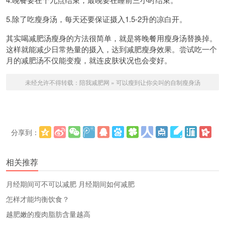
5.除了吃瘦身汤，每天还要保证摄入1.5-2升的凉白开。
其实喝减肥汤瘦身的方法很简单，就是将晚餐用瘦身汤替换掉。
这样就能减少日常热量的摄入，达到减肥瘦身效果。尝试吃一个
月的减肥汤不仅能变瘦，就连皮肤状况也会变好。
未经允许不得转载：
陪我减肥网
»
可以瘦到让你尖叫的自制瘦身汤
分享到：
更多
(
)
相关推荐
​月经期间可不可以减肥 月经期间如何减肥
怎样才能均衡饮食？
越肥嫩的瘦肉脂肪含量越高