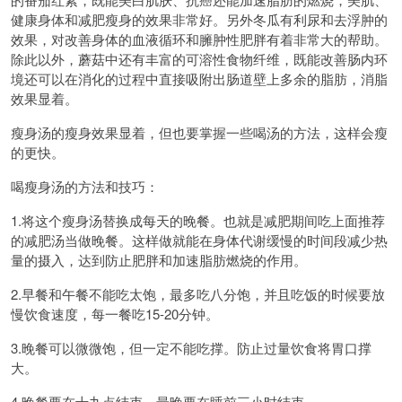
健康身体和减肥瘦身的效果非常好。另外冬瓜有利尿和去浮肿的
效果，对改善身体的血液循环和臃肿性肥胖有着非常大的帮助。
除此以外，蘑菇中还有丰富的可溶性食物纤维，既能改善肠内环
境还可以在消化的过程中直接吸附出肠道壁上多余的脂肪，消脂
效果显着。
瘦身汤的瘦身效果显着，但也要掌握一些喝汤的方法，这样会瘦
的更快。
喝瘦身汤的方法和技巧：
1.将这个瘦身汤替换成每天的晚餐。也就是减肥期间吃上面推荐
的减肥汤当做晚餐。这样做就能在身体代谢缓慢的时间段减少热
量的摄入，达到防止肥胖和加速脂肪燃烧的作用。
2.早餐和午餐不能吃太饱，最多吃八分饱，并且吃饭的时候要放
慢饮食速度，每一餐吃15-20分钟。
3.晚餐可以微微饱，但一定不能吃撑。防止过量饮食将胃口撑
大。
4.晚餐要在十九点结束，最晚要在睡前三小时结束。