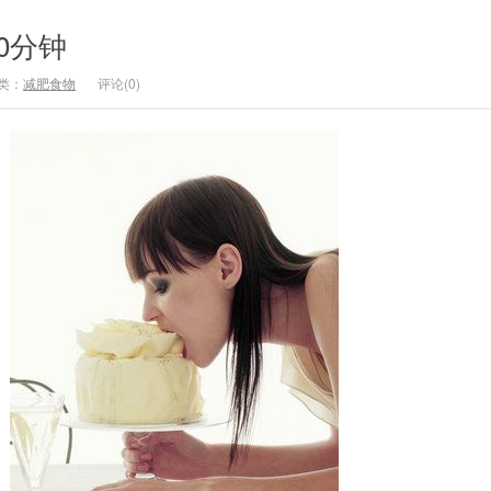
0分钟
类：
减肥食物
评论(0)