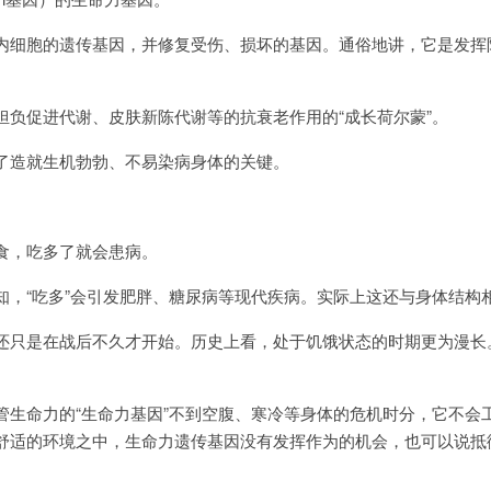
细胞的遗传基因，并修复受伤、损坏的基因。通俗地讲，它是发挥
促进代谢、皮肤新陈代谢等的抗衰老作用的“成长荷尔蒙”。
造就生机勃勃、不易染病身体的关键。
，吃多了就会患病。
“吃多”会引发肥胖、糖尿病等现代疾病。实际上这还与身体结构
只是在战后不久才开始。历史上看，处于饥饿状态的时期更为漫长
命力的“生命力基因”不到空腹、寒冷等身体的危机时分，它不会
舒适的环境之中，生命力遗传基因没有发挥作为的机会，也可以说抵