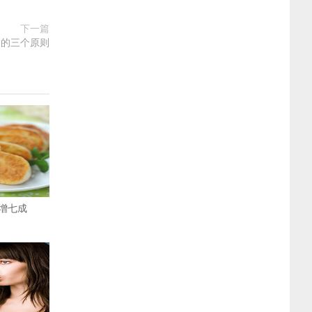
下一篇
餐的三个原则
增七成