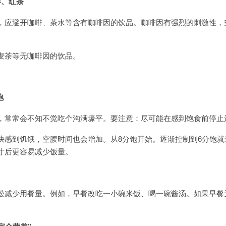
啡、红茶
应避开咖啡、茶水等含有咖啡因的饮品。咖啡因有强烈的刺激性，
茶等无咖啡因的饮品。
饱
常常会不知不觉吃个沟满壕平。要注意：尽可能在感到饱食前停止
到饥饿，空腹时间也会增加。从8分饱开始。逐渐控制到6分饱就
寸后更容易减少饭量。
减少用餐量。例如，早餐改吃一小碗米饭、喝一碗酱汤。如果早餐