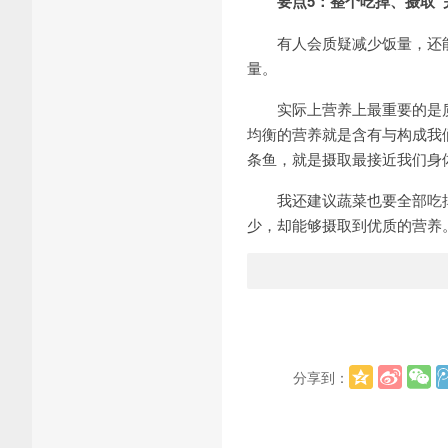
要点5：整个吃掉、摄取“
有人会质疑减少饭量，还能充
量。
实际上营养上最重要的是
均衡的营养就是含有与构成我
条鱼，就是摄取最接近我们身
我还建议蔬菜也要全部吃掉
少，却能够摄取到优质的营养
分享到：