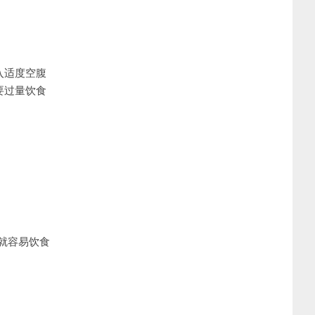
入适度空腹
要过量饮食
就容易饮食