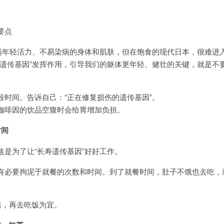
要点
年轻活力、不易染病的身体和肌肤，但在饱食的现代日本，很难进
寿遗传基因”发挥作用，引导我们的躯体更年轻、健壮的关键，就是不
间。告诉自己：“正在修复损伤的遗传基因”。
啡因的饮品空腹时会给胃增加负担。
时间
为了让“长寿遗传基因”好好工作。
必要拘泥于就餐的次数和时间。到了就餐时间，肚子不饿也去吃，
，再去吃饭为宜。