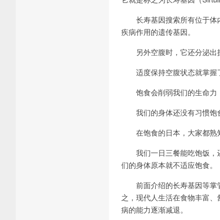
长寿基因搜索所有位于体内
疾病作用的遗传基因。
另外空腹时，它还分泌出担负
适度保持空腹状态就掌握了
饱食会削弱我们的生命力
我们的身体还没有习惯饱食
在饱食的日本，大家都熟知，
我们一日三餐能吃饱饭，还
们的身体原本就不适应饱食。
前面介绍的长寿基因等掌管生
之，现代人生活在食物丰富、
病的能力逐渐减退。