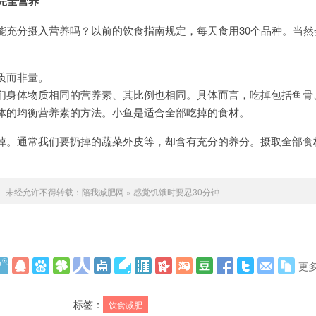
完全营养”
分摄入营养吗？以前的饮食指南规定，每天食用30个品种。当然
质而非量。
们身体物质相同的营养素、其比例也相同。具体而言，吃掉包括鱼骨
体的均衡营养素的方法。小鱼是适合全部吃掉的食材。
。通常我们要扔掉的蔬菜外皮等，却含有充分的养分。摄取全部食
。
未经允许不得转载：
陪我减肥网
»
感觉饥饿时要忍30分钟
更
标签：
饮食减肥