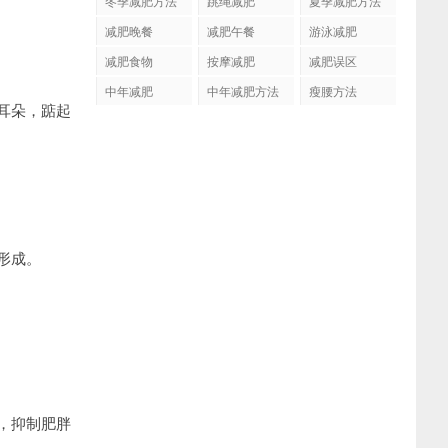
冬季减肥方法
跳绳减肥
夏季减肥方法
减肥晚餐
减肥午餐
游泳减肥
减肥食物
按摩减肥
减肥误区
中年减肥
中年减肥方法
瘦腰方法
耳朵，踮起
形成。
，抑制肥胖