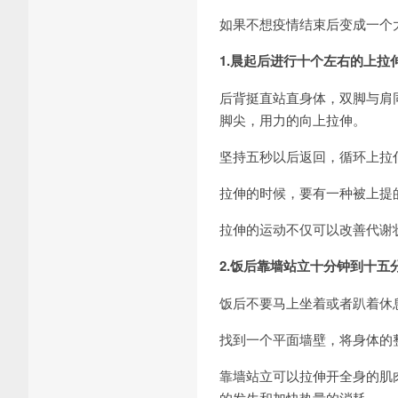
如果不想疫情结束后变成一个
1.晨起后进行十个左右的上拉
后背挺直站直身体，双脚与肩
脚尖，用力的向上拉伸。
坚持五秒以后返回，循环上拉
拉伸的时候，要有一种被上提
拉伸的运动不仅可以改善代谢
2.饭后靠墙站立十分钟到十五
饭后不要马上坐着或者趴着休
找到一个平面墙壁，将身体的
靠墙站立可以拉伸开全身的肌
的发生和加快热量的消耗。