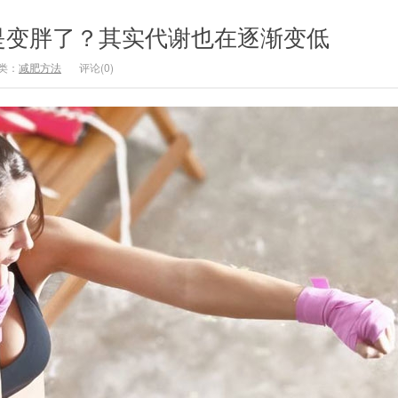
是变胖了？其实代谢也在逐渐变低
类：
减肥方法
评论(0)