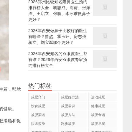
2026郑州比较知名隆鼻医生预约
排行榜大全：胡志成、周蔚、张海
洋、王启立、张鹏、李冰谁做鼻子
更好？
2026年西安做鼻子比较好的医生
有哪些？曾熬、霍玉旺、房志强、
蒋立、刘宝军哪个更好？
2026年西安知名的双眼皮医生都
有谁？2026年西安双眼皮专家预
约排行榜大全
热门标签
生着，那就
减肥窍门
减肥好方法
运动减肥
饮食减肥
减肥常识
健康减肥
的健康。
减肥菜谱
减肥方法
减肥食谱
肥消脂和促
快速瘦身
跑步减肥
减肥早餐