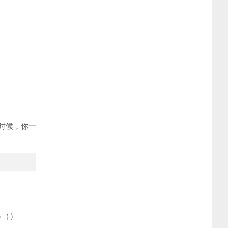
时候，你一
多
(
)