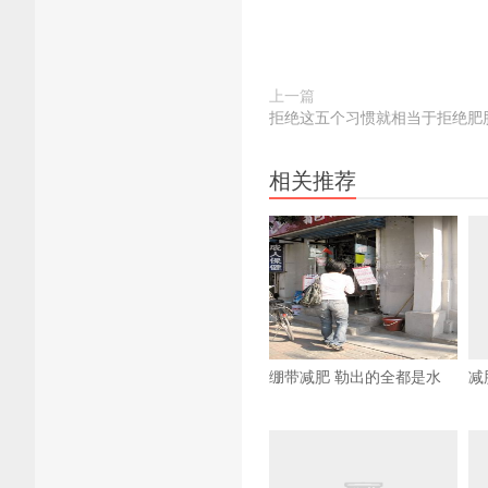
上一篇
拒绝这五个习惯就相当于拒绝肥
相关推荐
绷带减肥 勒出的全都是水
减