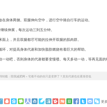
放在身体两侧。双腿伸向空中，进行空中骑自行车的运动。
后继续伸展，每次运动三到五分钟。
床面上，并且双腿都尽可能的拉伸开双腿的肌肉群。
循环，对提高身体代谢和加快脂肪燃烧有着巨大的帮助。
动一动吧，否则身体的代谢都要变慢喽。每天多动一动，等再见面的
得转载：
陪我减肥网
»
宅着不动的你只是变胖了？其实代谢也在逐渐变低
更