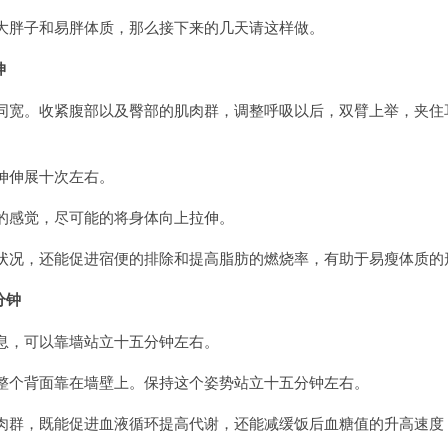
大胖子和易胖体质，那么接下来的几天请这样做。
伸
同宽。收紧腹部以及臀部的肌肉群，调整呼吸以后，双臂上举，夹住
伸伸展十次左右。
的感觉，尽可能的将身体向上拉伸。
状况，还能促进宿便的排除和提高脂肪的燃烧率，有助于易瘦体质的
分钟
息，可以靠墙站立十五分钟左右。
整个背面靠在墙壁上。保持这个姿势站立十五分钟左右。
肉群，既能促进血液循环提高代谢，还能减缓饭后血糖值的升高速度