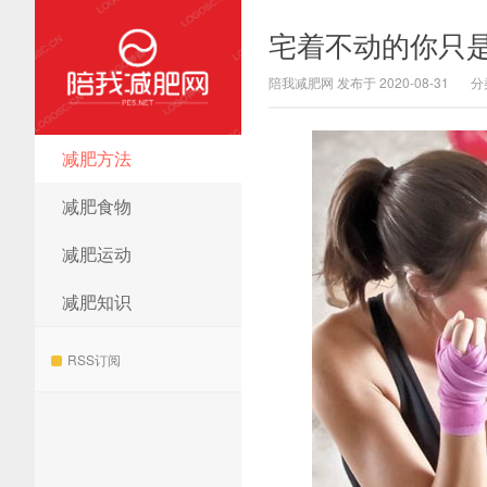
宅着不动的你只
陪我减肥网 发布于 2020-08-31
分
减肥方法
陪我减肥网
减肥食物
减肥运动
减肥知识
RSS订阅