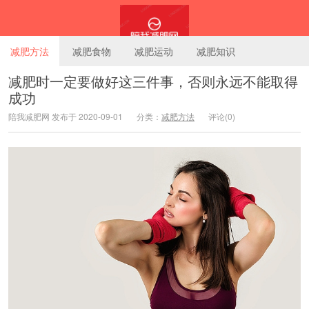
减肥方法
减肥食物
减肥运动
减肥知识
减肥时一定要做好这三件事，否则永远不能取得
成功
陪我减肥网
陪我减肥网 发布于 2020-09-01
分类：
减肥方法
评论(0)