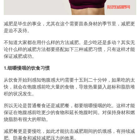
减肥是毕生的事业，尤其在这个需要苗条身材的季节里，减肥更
是迫不及待。
不知道大家都在用什么样的方法减肥。是少吃还是多动？其实无
论什么样的减肥方法都要搭配如下三种减肥习惯，只有这样才能
保证减肥成功。
1.细嚼慢咽的饮食习惯
从饮食开始到感知饱腹感大约需要十五到二十分钟，如果吃的太
快，就会在饱腹感前吃大量的食物，导致热量摄入超标和脂肪堆
积的状况发生。
所以无论是普通餐食还是减肥餐，都要细嚼慢咽的吃。这样才能
保证在饱腹感前吃更少的食物和延长饱腹时间。对保持身材和燃
烧脂肪有很大的帮助。
减肥餐更是要慢吃，如此才能抗击减肥期间的饥饿感，有持续减
肥、防暴食和减轻减肥压力的效果。