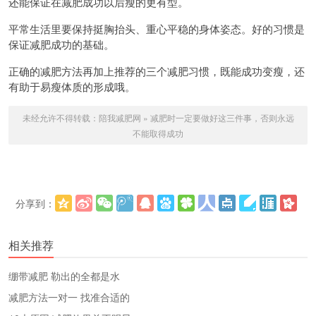
还能保证在减肥成功以后瘦的更有型。
平常生活里要保持挺胸抬头、重心平稳的身体姿态。好的习惯是
保证减肥成功的基础。
正确的减肥方法再加上推荐的三个减肥习惯，既能成功变瘦，还
有助于易瘦体质的形成哦。
未经允许不得转载：
陪我减肥网
»
减肥时一定要做好这三件事，否则永远
不能取得成功
分享到：
更多
(
)
相关推荐
绷带减肥 勒出的全都是水
减肥方法一对一 找准合适的