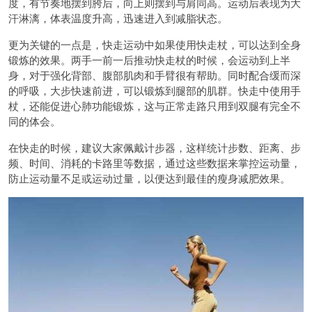
度，有节奏地摆到胯后，向上则摆到与肩同高。运动后表现为大
汗淋漓，体表温度升高，迅速进入到减脂状态。
更为关键的一点是，快走运动中如果使用快走杖，可以达到全身
锻炼的效果。两手一前一后推动快走杖的时候，会运动到上半
身，对于强化背部、腹部肌肉和手臂很有帮助。同时配合缓而深
的呼吸，大步快速前进，可以锻炼到腿部的肌群。快走中使用手
杖，还能促进心肺功能锻炼，这与正常走路只用到双腿有完全不
同的体会。
在快走的时候，建议大家佩戴计步器，这样统计步数、距离、步
频、时间、消耗的卡路里等数据，通过这些数据来掌控运动量，
防止运动量不足或运动过量，以便达到最佳的瘦身减肥效果。