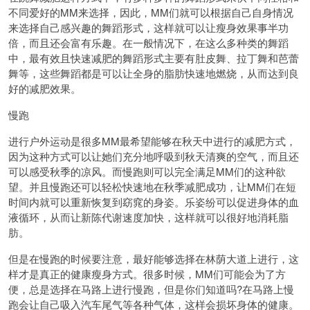
不同爱好的MM来选择，因此，MM们就可以根据自己自身情况
来选择自己感兴趣的舞蹈形式，这样就可以让瘦身效果事半功
倍，而且还会富有乐趣。在一般情况下，在这么多种类的舞蹈
中，最有效且快速减肥的舞蹈形式主要有肚皮舞、拉丁舞和芭蕾
舞等，这些舞蹈都是可以让全身的脂肪快速地燃烧，从而达到良
好的减肥效果。
慢跑
进行户外运动是很多MM最希望能够在秋天中进行的减肥方式，
因为这种方式可以让她们充分地呼吸到秋天清爽的空气，而且还
可以感受秋季的凉风。而慢跑则可以完全满足MM们的这种欲
望。并且慢跑还可以轻松快速地在秋季减肥成功，让MM们在短
时间内就可以重新恢复到窈窕的身姿。乐姿纷可以促进身体的血
液循环，从而让新陈代谢速度加快，这样就可以很好地消耗脂
肪。
但是在慢跑的时候要注意，最好能够选择在林荫大道上进行，这
样才是真正的健康瘦身方式。很多时候，MM们可能会为了方
便，总是选择在马路上进行慢跑，但是你们知道吗?在马路上慢
跑会让自己吸入汽车尾气等各种气体，这样会损坏身体的健康。