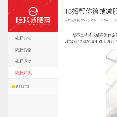
13招帮你跨越减
陪我减肥网 发布于 2020-09-04
分
是不是常常很郁闷为什么
减肥方法
陪我减肥网
以“致命”？你的减肥路上遇
减肥食物
减肥运动
减肥知识
RSS订阅