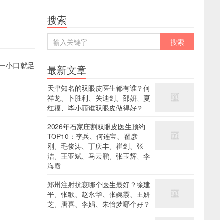
搜索
一小口就足
最新文章
天津知名的双眼皮医生都有谁？何
祥龙、卜胜利、关迪剑、邵妍、夏
红福、毕小丽谁双眼皮做得好？
2026年石家庄割双眼皮医生预约
TOP10：李兵、何连宝、翟彦
刚、毛俊涛、丁庆丰、崔剑、张
洁、王亚斌、马云鹏、张玉辉、李
海霞
郑州注射抗衰哪个医生最好？徐建
平、张歌、赵永华、张婉霞、王妍
芝、唐喜、李娟、朱怡梦哪个好？