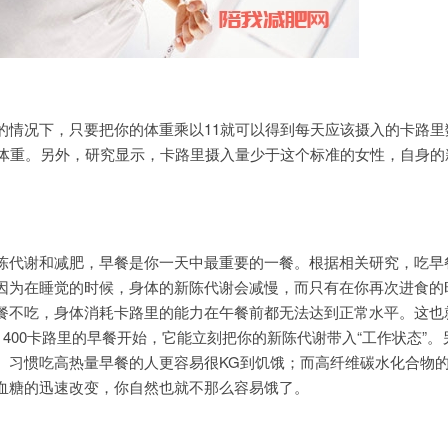
的情况下，只要把你的体重乘以11就可以得到每天应该摄入的卡路里
斤体重。另外，研究显示，卡路里摄入量少于这个标准的女性，自身的
陈代谢和减肥，早餐是你一天中最重要的一餐。根据相关研究，吃早
因为在睡觉的时候，身体的新陈代谢会减慢，而只有在你再次进食的
餐不吃，身体消耗卡路里的能力在午餐前都无法达到正常水平。这也
～400卡路里的早餐开始，它能立刻把你的新陈代谢带入“工作状态”。
。习惯吃高热量早餐的人更容易很KG到饥饿；而高纤维碳水化合物
血糖的迅速改变，你自然也就不那么容易饿了。