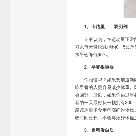
1。卡路里——双刃剑
专家认为，在运动量正常
可以每天轻松减掉约0。5公
水平会降低45%。
2。早餐很重要
你相信吗？如果想加速新
吃早餐的人更容易减少体重。
会回升。所以，如果你跳过早
新的一天最好从一顿拥有300
应该尽量多食用些高纤维食物
收时间更长，不会导致身体里
3。累积蛋白质