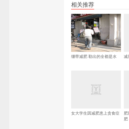
相关推荐
绷带减肥 勒出的全都是水
减
女大学生因减肥患上贪食症
肥
肥