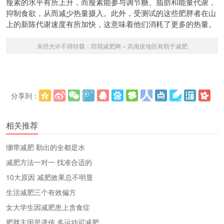
瘦素的水平有所上升，而瘦素能参与调节糖、脂肪和能量代谢，
抑制食欲，从而减少热量摄入。此外，受测试的这些肥胖者在山
上的新陈代谢速度有所加快，这意味着他们消耗了更多的热量。
未经允许不得转载：
陪我减肥网
»
高海拔地区有助于减肥
分享到：
更多
(
)
相关推荐
绷带减肥 勒出的全都是水
减肥方法一对一 找准合适的
10大原因 减肥效果总不明显
生活减肥三个有效偏方
女大学生因减肥患上贪食症
肥胖主因是遗传 多运动可减肥