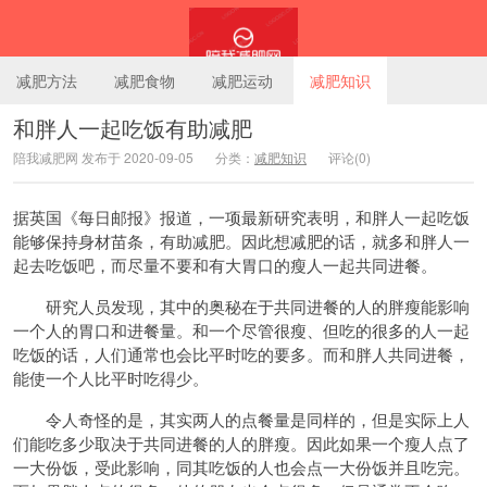
减肥方法
减肥食物
减肥运动
减肥知识
和胖人一起吃饭有助减肥
陪我减肥网 发布于 2020-09-05
分类：
减肥知识
评论(0)
陪我减肥网
据英国《每日邮报》报道，一项最新研究表明，和胖人一起吃饭
能够保持身材苗条，有助减肥。因此想减肥的话，就多和胖人一
起去吃饭吧，而尽量不要和有大胃口的瘦人一起共同进餐。
研究人员发现，其中的奥秘在于共同进餐的人的胖瘦能影响
一个人的胃口和进餐量。和一个尽管很瘦、但吃的很多的人一起
吃饭的话，人们通常也会比平时吃的要多。而和胖人共同进餐，
能使一个人比平时吃得少。
令人奇怪的是，其实两人的点餐量是同样的，但是实际上人
们能吃多少取决于共同进餐的人的胖瘦。因此如果一个瘦人点了
一大份饭，受此影响，同其吃饭的人也会点一大份饭并且吃完。