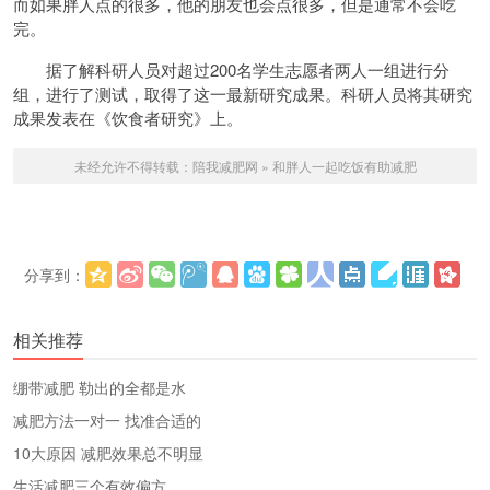
而如果胖人点的很多，他的朋友也会点很多，但是通常不会吃
完。
据了解科研人员对超过200名学生志愿者两人一组进行分
组，进行了测试，取得了这一最新研究成果。科研人员将其研究
成果发表在《饮食者研究》上。
未经允许不得转载：
陪我减肥网
»
和胖人一起吃饭有助减肥
分享到：
更多
(
)
相关推荐
绷带减肥 勒出的全都是水
减肥方法一对一 找准合适的
10大原因 减肥效果总不明显
生活减肥三个有效偏方