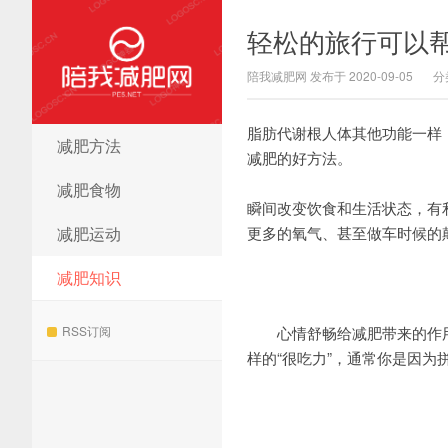
轻松的旅行可以
陪我减肥网 发布于 2020-09-05
分
脂肪代谢根人体其他功能一样
减肥方法
陪我减肥网
减肥的好方法。
减肥食物
瞬间改变饮食和生活状态，有
减肥运动
更多的氧气、甚至做车时候的
减肥知识
RSS订阅
心情舒畅给减肥带来的作用
样的“很吃力”，通常你是因