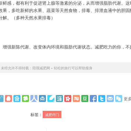
鲜感，都有利于促进肾上腺等激素的分泌，从而增强脂肪代谢。这
效果，多吃新鲜的水果、蔬菜等天然食物，排毒、排泄血液中的胆固
分解。（多种天然水果排毒）
增强新陈代谢、改变体内环境和脂肪代谢状态。减肥吃力的你，不
未经允许不得转载：
陪我减肥网
»
轻松的旅行可以帮助瘦身
更
标签：
减肥窍门