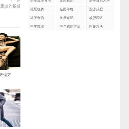
下一篇
冬季减肥方法
跳绳减肥
夏季减肥方法
持肠道的畅通
减肥晚餐
减肥午餐
游泳减肥
减肥食物
按摩减肥
减肥误区
中年减肥
中年减肥方法
瘦腰方法
效偏方