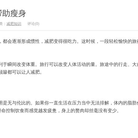
帮助瘦身
类：
减肥知识
评论(0)
，都会逐渐形成惯性，减肥变得很吃力。这时候，一段轻松愉快的旅
利于瞬间改变体重。旅行可以改变人体活动的量。旅途中的行走、大
颠簸都可以让人减肥。
是无与伦比的。如果你一直生活在压力当中无法排解，体内的脂肪
为拼命控制饮食而感觉越发疲惫，身上的赘肉却丝毫没有变少。