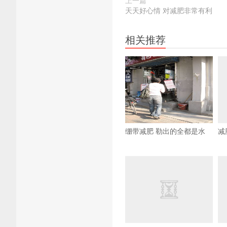
上一篇
天天好心情 对减肥非常有利
相关推荐
绷带减肥 勒出的全都是水
减