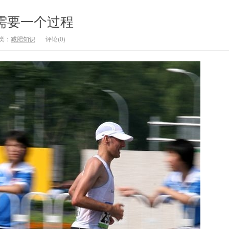
需要一个过程
类：
减肥知识
评论(0)