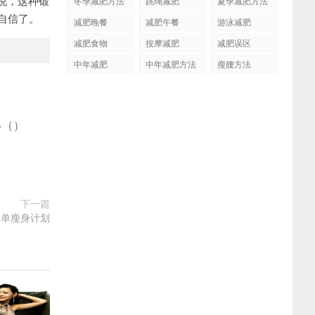
说，这种锻
冬季减肥方法
跳绳减肥
夏季减肥方法
自信了。
减肥晚餐
减肥午餐
游泳减肥
减肥食物
按摩减肥
减肥误区
中年减肥
中年减肥方法
瘦腰方法
多
(
)
下一篇
简单瘦身计划