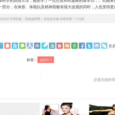
了掌握科学的训练方法，她还学了一点芭蕾和民族舞的基本功，。对她来
一部分，在体形、体能以及精神面貌有很大改观的同时，人也变得更
未经允许不得转载：
陪我减肥网
»
坚持是关键 变瘦需要一个过程
更
标签：
减肥窍门
必瘦无疑的