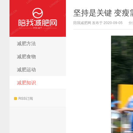
坚持是关键 变瘦
陪我减肥网 发布于 2020-09-05
分
减肥方法
陪我减肥网
减肥食物
减肥运动
减肥知识
RSS订阅