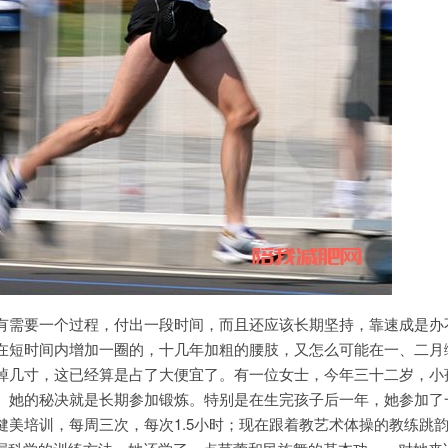
需要一个过程，付出一段时间，而且还应该长期坚持，靠速成是办
在短时间内增加一圈的，十几年加粗的腰肢，又怎么可能在一、二月
掉几寸，这已经算是占了大便宜了。有一位女士，今年三十二岁，小
。她的秘决就是长期参加锻炼。特别是在生完孩子后一年，她参加了
健美培训，每周三次，每次1.5小时；现在跟着教艺术体操的教练跳