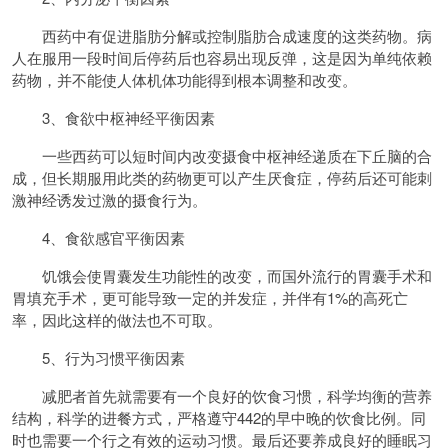
西药中有促进脂肪分解或控制脂肪合成速度的这类药物。病
人在服用一段时间后停药后也容易出现反弹，这是因为单纯依赖
药物，并不能使人体机体功能得到根本调整和改变。
3、食欲中枢神经平衡因素
一些西药可以短时间内改变摄食中枢神经递质在下丘脑的合
成，但长期服用此类的药物更可以产生厌食症，停药后还可能刺
激神经诱发过激的摄食行为。
4、食欲感官平衡因素
饥饿会使胃囊发生功能性的改变，而国外流行的胃囊手术和
胃填充手术，更可能导致一定的并发症，并伴有1%的高死亡
率，因此这样的做法也不可取。
5、行为习惯平衡因素
减肥者首先就需要有一个良好的饮食习惯，科学均衡的营养
结构，科学的进餐方式，严格遵守442的早中晚的饮食比例。同
时也需要一个行之有效的运动习惯。最后还要养成良好的睡眠习