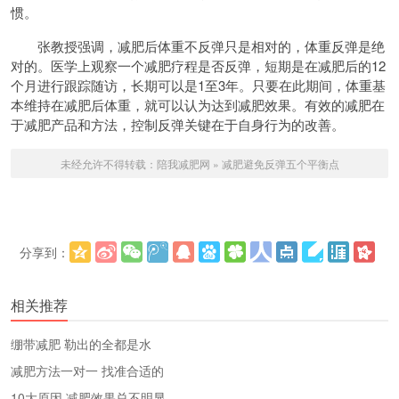
惯。
张教授强调，减肥后体重不反弹只是相对的，体重反弹是绝
对的。医学上观察一个减肥疗程是否反弹，短期是在减肥后的12
个月进行跟踪随访，长期可以是1至3年。只要在此期间，体重基
本维持在减肥后体重，就可以认为达到减肥效果。有效的减肥在
于减肥产品和方法，控制反弹关键在于自身行为的改善。
未经允许不得转载：
陪我减肥网
»
减肥避免反弹五个平衡点
分享到：
更多
(
)
相关推荐
绷带减肥 勒出的全都是水
减肥方法一对一 找准合适的
10大原因 减肥效果总不明显