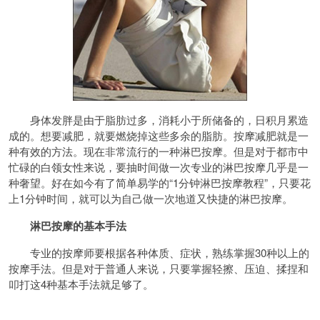
身体发胖是由于脂肪过多，消耗小于所储备的，日积月累造
成的。想要减肥，就要燃烧掉这些多余的脂肪。按摩减肥就是一
种有效的方法。现在非常流行的一种淋巴按摩。但是对于都市中
忙碌的白领女性来说，要抽时间做一次专业的淋巴按摩几乎是一
种奢望。好在如今有了简单易学的“1分钟淋巴按摩教程”，只要花
上1分钟时间，就可以为自己做一次地道又快捷的淋巴按摩。
淋巴按摩的基本手法
专业的按摩师要根据各种体质、症状，熟练掌握30种以上的
按摩手法。但是对于普通人来说，只要掌握轻擦、压迫、揉捏和
叩打这4种基本手法就足够了。