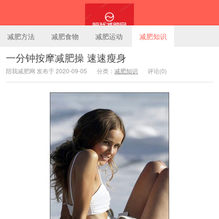
减肥方法
减肥食物
减肥运动
减肥知识
一分钟按摩减肥操 速速瘦身
陪我减肥网 发布于 2020-09-05
分类：
减肥知识
评论(0)
陪我减肥网