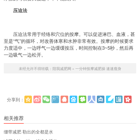
压迫法
压迫法常用于经络和穴位的按摩。可以促进淋巴、血液，甚
至是“气”的循环，对改善体寒和水肿非常有效。按摩的时候要求
力度适中，一边呼气一边缓缓按压，时间控制在3~5秒，然后再
一边吸气一边松开。
未经允许不得转载：
陪我减肥网
»
一分钟按摩减肥操 速速瘦身
分享到：
更多
(
)
相关推荐
绷带减肥 勒出的全都是水