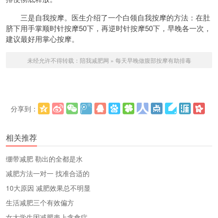
三是自我按摩。医生介绍了一个白领自我按摩的方法：在肚
脐下用手掌顺时针按摩50下，再逆时针按摩50下，早晚各一次，
建议最好用掌心按摩。
未经允许不得转载：
陪我减肥网
»
每天早晚做腹部按摩有助排毒
分享到：
更多
(
)
相关推荐
绷带减肥 勒出的全都是水
减肥方法一对一 找准合适的
10大原因 减肥效果总不明显
生活减肥三个有效偏方
女大学生因减肥患上贪食症