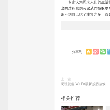
专家认为周末人们的生活模
出的过程感到劳累从而摄取更
识不到自己吃了非常之多，仅是
分享到：
上一篇
玩玩就瘦 Wii Fit最新减肥游戏
相关推荐