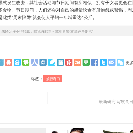
式发生改变，其社会活动与节日期间有所相似，拥有子女者更会在
多食物。节日期间，人们还会对自己的超量饮食有所抱怨或警惕，周
此类“周末陷阱”就会使人平均一年增重达4公斤。
未经允许不得转载：
陪我减肥网
»
减肥者警惕“黑色星期六”
更
标签：
减肥窍门
最新研究 写饮食