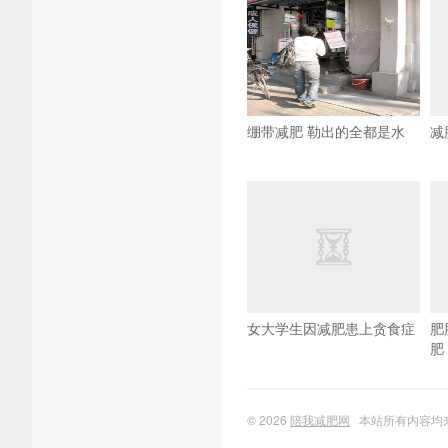
绷带减肥 勒出的全都是水
减
女大学生因减肥患上贪食症
肥
肥
© 2026
陪我减肥网
本站所有内容均来自