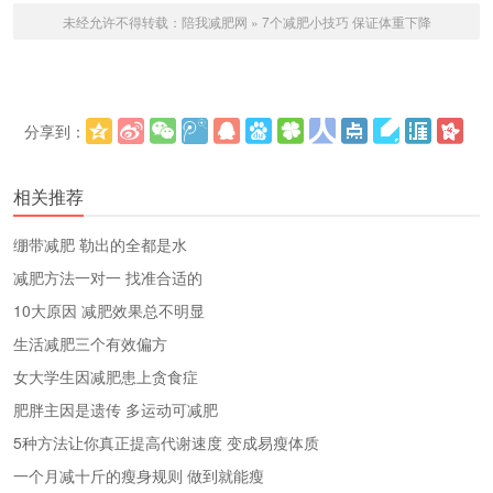
未经允许不得转载：
陪我减肥网
»
7个减肥小技巧 保证体重下降
分享到：
更多
(
)
相关推荐
绷带减肥 勒出的全都是水
减肥方法一对一 找准合适的
10大原因 减肥效果总不明显
生活减肥三个有效偏方
女大学生因减肥患上贪食症
肥胖主因是遗传 多运动可减肥
5种方法让你真正提高代谢速度 变成易瘦体质
一个月减十斤的瘦身规则 做到就能瘦