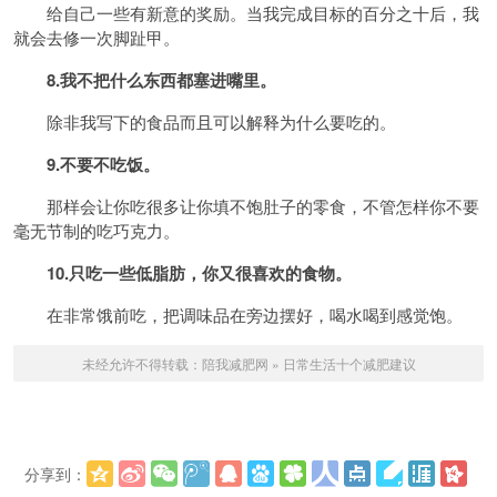
给自己一些有新意的奖励。当我完成目标的百分之十后，我
就会去修一次脚趾甲。
8.我不把什么东西都塞进嘴里。
除非我写下的食品而且可以解释为什么要吃的。
9.不要不吃饭。
那样会让你吃很多让你填不饱肚子的零食，不管怎样你不要
毫无节制的吃巧克力。
10.只吃一些低脂肪，你又很喜欢的食物。
在非常饿前吃，把调味品在旁边摆好，喝水喝到感觉饱。
未经允许不得转载：
陪我减肥网
»
日常生活十个减肥建议
分享到：