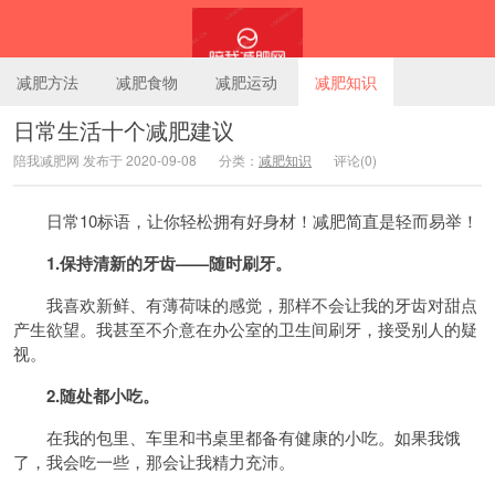
减肥方法
减肥食物
减肥运动
减肥知识
日常生活十个减肥建议
陪我减肥网 发布于 2020-09-08
分类：
减肥知识
评论(0)
陪我减肥网
日常10标语，让你轻松拥有好身材！减肥简直是轻而易举！
1.保持清新的牙齿——随时刷牙。
我喜欢新鲜、有薄荷味的感觉，那样不会让我的牙齿对甜点
产生欲望。我甚至不介意在办公室的卫生间刷牙，接受别人的疑
视。
2.随处都小吃。
在我的包里、车里和书桌里都备有健康的小吃。如果我饿
了，我会吃一些，那会让我精力充沛。