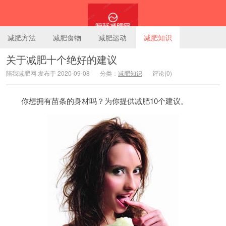
减肥方法
减肥食物
减肥运动
减肥知识
关于减肥十个绝好的建议
陪我减肥网 发布于 2020-09-08
分类：
减肥知识
评论(0)
陪我减肥网
你想拥有苗条的身材吗？为你提供减肥10个建议。