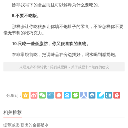
除非我写下的食品而且可以解释为什么要吃的。
9.不要不吃饭。
那样会让你吃很多让你填不饱肚子的零食，不管怎样你不要
毫无节制的吃巧克力。
10.只吃一些低脂肪，你又很喜欢的食物。
在非常饿前吃，把调味品在旁边摆好，喝水喝到感觉饱。
未经允许不得转载：
陪我减肥网
»
关于减肥十个绝好的建议
分享到：
更多
(
)
相关推荐
绷带减肥 勒出的全都是水