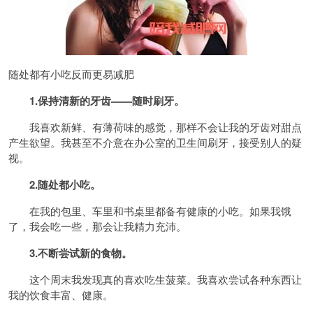
随处都有小吃反而更易减肥
1.保持清新的牙齿——随时刷牙。
我喜欢新鲜、有薄荷味的感觉，那样不会让我的牙齿对甜点
产生欲望。我甚至不介意在办公室的卫生间刷牙，接受别人的疑
视。
2.随处都小吃。
在我的包里、车里和书桌里都备有健康的小吃。如果我饿
了，我会吃一些，那会让我精力充沛。
3.不断尝试新的食物。
这个周末我发现真的喜欢吃生菠菜。我喜欢尝试各种东西让
我的饮食丰富、健康。