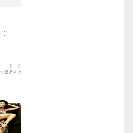
多
(
)
下一篇
方法最适合你