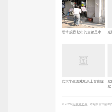
绷带减肥 勒出的全都是水
减
女大学生因减肥患上贪食症
肥
肥
© 2026
陪我减肥网
本站所有内容均来自