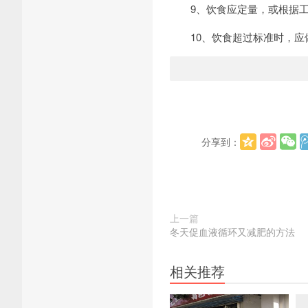
9、饮食应定量，或根据工
10、饮食超过标准时，应
分享到：
上一篇
冬天促血液循环又减肥的方法
相关推荐