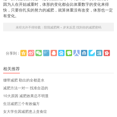
因为人在开始减重时，体形的变化都会比体重数字的变化来得
快，只要你扎实的努力的减肥，就算体重没有改变，体形也一定
有变化。
未经允许不得转载：
陪我减肥网
»
岁末反思 找到你的减肥密码
分享到：
更多
(
)
相关推荐
绷带减肥 勒出的全都是水
减肥方法一对一 找准合适的
10大原因 减肥效果总不明显
生活减肥三个有效偏方
女大学生因减肥患上贪食症