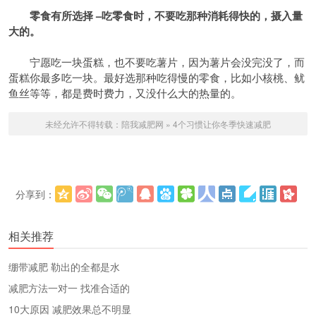
零食有所选择 –吃零食时，不要吃那种消耗得快的，摄入量
大的。
宁愿吃一块蛋糕，也不要吃薯片，因为薯片会没完没了，而
蛋糕你最多吃一块。最好选那种吃得慢的零食，比如小核桃、鱿
鱼丝等等，都是费时费力，又没什么大的热量的。
未经允许不得转载：
陪我减肥网
»
4个习惯让你冬季快速减肥
分享到：
更多
(
)
相关推荐
绷带减肥 勒出的全都是水
减肥方法一对一 找准合适的
10大原因 减肥效果总不明显