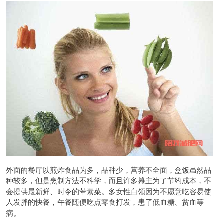
外面的餐厅以煎炸食品为多，品种少，营养不全面，盒饭虽然品
种较多，但是烹制方法不科学，而且许多摊主为了节约成本，不
会提供最新鲜、时令的荤素菜。多女性白领因为不愿意吃容易使
人发胖的快餐，午餐随便吃点零食打发，患了低血糖、贫血等
病。