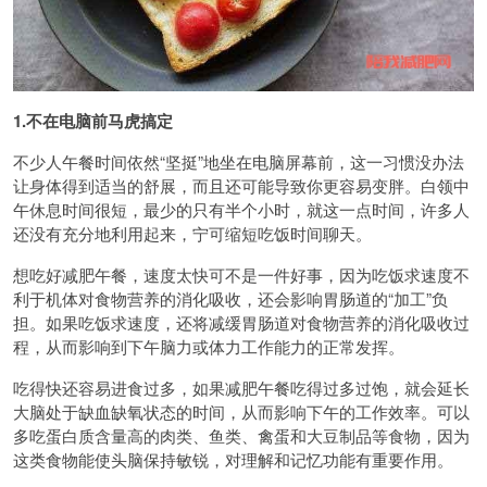
1.不在电脑前马虎搞定
不少人午餐时间依然“坚挺”地坐在电脑屏幕前，这一习惯没办法
让身体得到适当的舒展，而且还可能导致你更容易变胖。白领中
午休息时间很短，最少的只有半个小时，就这一点时间，许多人
还没有充分地利用起来，宁可缩短吃饭时间聊天。
想吃好减肥午餐，速度太快可不是一件好事，因为吃饭求速度不
利于机体对食物营养的消化吸收，还会影响胃肠道的“加工”负
担。如果吃饭求速度，还将减缓胃肠道对食物营养的消化吸收过
程，从而影响到下午脑力或体力工作能力的正常发挥。
吃得快还容易进食过多，如果减肥午餐吃得过多过饱，就会延长
大脑处于缺血缺氧状态的时间，从而影响下午的工作效率。可以
多吃蛋白质含量高的肉类、鱼类、禽蛋和大豆制品等食物，因为
这类食物能使头脑保持敏锐，对理解和记忆功能有重要作用。