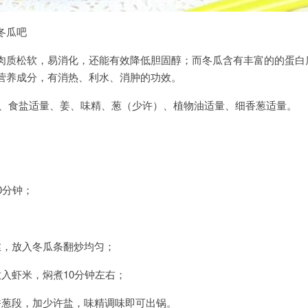
冬瓜吧
肉质松软，易消化，还能有效降低胆固醇；而冬瓜含有丰富的的蛋白
营养成分，有消热、利水、消肿的功效。
0克、食盐适量、姜、味精、葱（少许）、植物油适量、细香葱适量。
0分钟；
丝，放入冬瓜条翻炒均匀；
入虾米，焖煮10分钟左右；
香葱段，加少许盐，味精调味即可出锅。