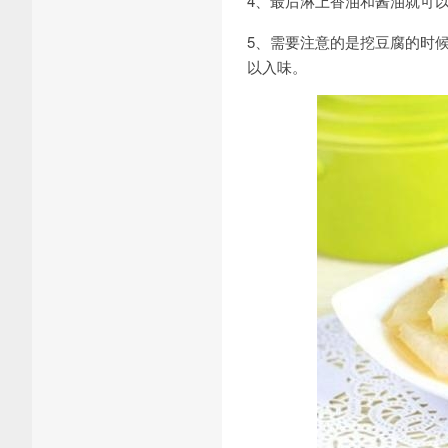
4、最后淋上香油和酱油就可
5、需要注意的是挖豆腐的时
以入味。