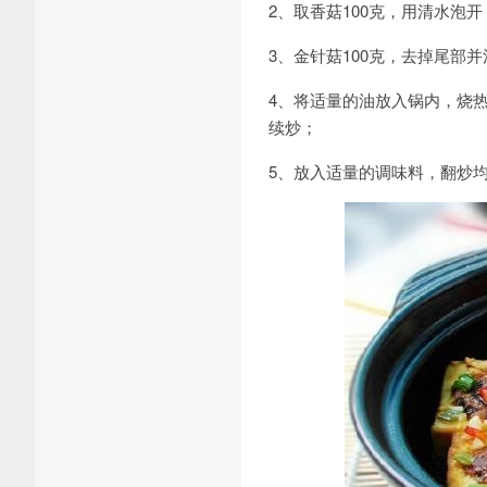
2、取香菇100克，用清水泡
3、金针菇100克，去掉尾部
4、将适量的油放入锅内，烧
续炒；
5、放入适量的调味料，翻炒