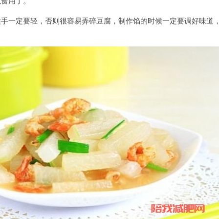
以食用了。
候手一定要轻，否则很容易弄碎豆腐，制作馅的时候一定要调好味道