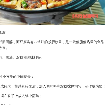
豆腐
低胆固醇，而豆腐具有非常好的减肥效果，是一款低脂低热量的食品
效果。
油、酱油、淀粉和调味料等。
，将小方块的中间挖去；
切成碎末，榨菜剁碎之后，加入调味料和淀粉搅拌均匀，制作成为馅
，摆在碟子上放入锅中蒸熟；