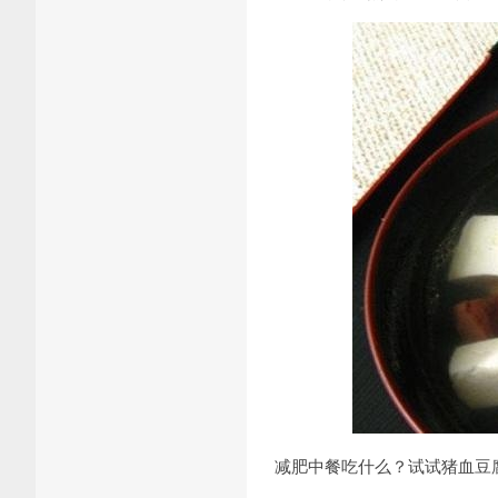
减肥中餐吃什么？试试猪血豆