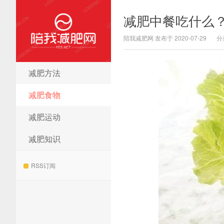
减肥中餐吃什么
陪我减肥网 发布于 2020-07-29
分
减肥方法
陪我减肥网
减肥食物
减肥运动
减肥知识
RSS订阅