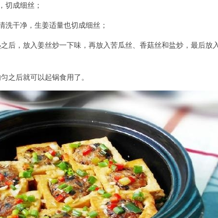
开，切成细丝；
并清洗干净，生姜适量也切成细丝；
热之后，放入姜丝炒一下味，再放入苦瓜丝、香菇丝和盐炒，最后放
均匀之后就可以起锅食用了。