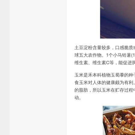
土豆淀粉含量较多，口感脆质
球五大农作物。1个小马铃薯(1
维生素、维生素C等，能促进
玉米是禾本科植物玉蜀黍的种
食玉米对人体的健康颇为有利。
的脂肪，所以玉米在贮存过程
动。