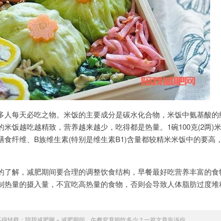
多人每天必吃之物。米饭的主要成分是碳水化合物，米饭中氨基酸的
米饭越吃越精致，营养越来越少，吃得都是热量。1碗100克(2两)米
食纤维、B族维生素(特别是维生素B1)含量都较精米米饭中的要高
的了解，减肥期间要合理的调整饮食结构，早餐最好吃营养丰富的食
制热量的摄入量，不宜吃高热量的食物，否则会导致人体脂肪过度堆
不得转载：
陪我减肥网
»
减肥期间，午餐究竟能吃多少？一篇文章告诉你