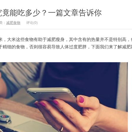
究竟能吃多少？一篇文章告诉你
类：
减肥食物
评论(0)
米，大米这些食物有助于减肥瘦身，其中含有的热量并不是特别高，
于精细的食物，否则很容易导致人体过度肥胖，下面我们来了解减肥