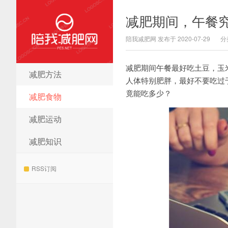
减肥期间，午餐
陪我减肥网 发布于 2020-07-29
分
减肥期间午餐最好吃土豆，玉
减肥方法
陪我减肥网
人体特别肥胖，最好不要吃过
竟能吃多少？
减肥食物
减肥运动
减肥知识
RSS订阅