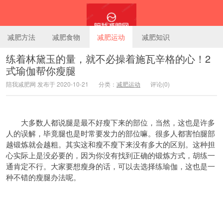
减肥方法
减肥食物
减肥运动
减肥知识
练着林黛玉的量，就不必操着施瓦辛格的心！2
式瑜伽帮你瘦腿
陪我减肥网
陪我减肥网 发布于 2020-10-21
分类：
减肥运动
评论(0)
大多数人都说腿是最不好瘦下来的部位，当然，这也是许多
人的误解，毕竟腿也是时常要发力的部位嘛。很多人都害怕腿部
越锻炼就会越粗。其实这和瘦不瘦下来没有多大的区别。这种担
心实际上是没必要的，因为你没有找到正确的锻炼方式，胡练一
通肯定不行。大家要想瘦身的话，可以去选择练瑜伽，这也是一
种不错的瘦腿办法呢。