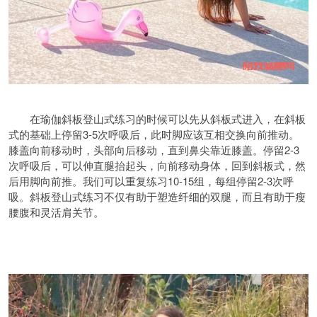
在瑜伽斜板登山式练习的时候可以先从斜板式进入，在斜板
式的基础上停留3-5次呼吸后，此时脚应该互相交换向前推动。
膝盖向前移动时，头部向后移动，直到鼻尖靠近膝盖。停留2-3
次呼吸后，可以伸直腿抬起头，向前移动身体，回到斜板式，然
后用脚向前推。我们可以重复练习10-15组，每组停留2-3次呼
吸。斜板登山式练习不仅有助于塑造纤细的双腿，而且有助于瘦
腰腹和灵活肩关节。