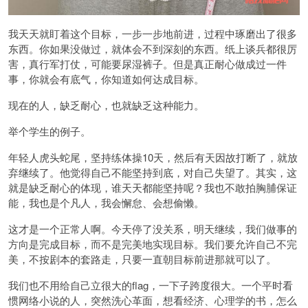
我天天就盯着这个目标，一步一步地前进，过程中琢磨出了很多
东西。你如果没做过，就体会不到深刻的东西。纸上谈兵都很厉
害，真行军打仗，可能要尿湿裤子。但是真正耐心做成过一件
事，你就会有底气，你知道如何达成目标。
现在的人，缺乏耐心，也就缺乏这种能力。
举个学生的例子。
年轻人虎头蛇尾，坚持练体操10天，然后有天因故打断了，就放
弃继续了。他觉得自己不能坚持到底，对自己失望了。其实，这
就是缺乏耐心的体现，谁天天都能坚持呢？我也不敢拍胸脯保证
能，我也是个凡人，我会懈怠、会想偷懒。
这才是一个正常人啊。今天停了没关系，明天继续，我们做事的
方向是完成目标，而不是完美地实现目标。我们要允许自己不完
美，不按剧本的套路走，只要一直朝目标前进那就可以了。
我们也不用给自己立很大的flag，一下子跨度很大。一个平时看
惯网络小说的人，突然洗心革面，想看经济、心理学的书，怎么