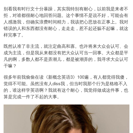
别看我有时行文十分暴躁，其实我特别有耐心，以前我是来者不
拒，对谁都很耐心地回答问题。这个事情不是说不好，可能会有
人感激我，但确实浪费时间精力，我该把心思放在正事上。我对
错误的人和东西都没有耐心，走走走，惹不起还躲不起嘛，就这
样完事了。
既然认准了非主流，就注定曲高和寡。也许将来大众会认可、会
成为主流，但是我从来都没有把大众认可当一回事。大众都是平
凡的啊，多数人都不是弄潮儿，都是被潮弄的，我寻求大众认可
干嘛？
很多年前我偷偷在读《新概念英语3》100遍，有人都觉得我傻，
觉得不可能。虽然没有人diss我，但当时我那个行为是格格不入
的，谁这样学英语啊？我就有这个耐心，我觉得做成这件事，也
算是完成一件了不起的大事。