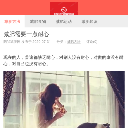
减肥方法
减肥食物
减肥运动
减肥知识
减肥需要一点耐心
陪我减肥网 发布于 2020-07-31
分类：
减肥方法
评论(0)
陪我减肥网
现在的人，普遍都缺乏耐心，对别人没有耐心，对做的事没有耐
心，对自己也没有耐心。