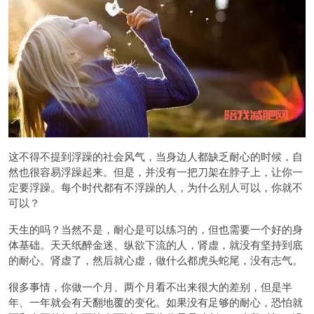
这不得不提到浮躁的社会风气，当身边人都缺乏耐心的时候，自
然也很容易浮躁起来。但是，并没有一把刀架在脖子上，让你一
定要浮躁。每个时代都有不浮躁的人，为什么别人可以，你就不
可以？
天生的吗？当然不是，耐心是可以练习的，但也需要一个好的身
体基础。天天纸醉金迷、纵欲下流的人，肾虚，就没有坚持到底
的耐心。肾虚了，然后就心虚，做什么都虎头蛇尾，没有志气。
很多事情，你做一个月、两个月看不出来很大的差别，但是半
年、一年就会有天翻地覆的变化。如果没有足够的耐心，恐怕就