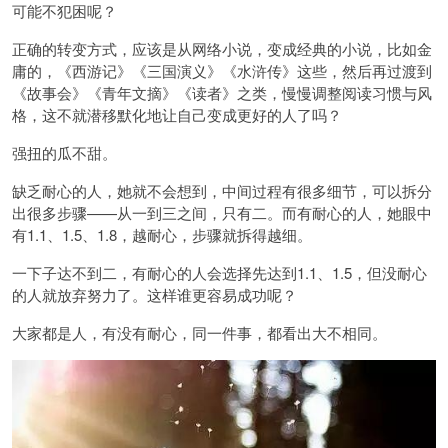
可能不犯困呢？
正确的转变方式，应该是从网络小说，变成经典的小说，比如金
庸的，《西游记》《三国演义》《水浒传》这些，然后再过渡到
《故事会》《青年文摘》《读者》之类，慢慢调整阅读习惯与风
格，这不就潜移默化地让自己变成更好的人了吗？
强扭的瓜不甜。
缺乏耐心的人，她就不会想到，中间过程有很多细节，可以拆分
出很多步骤——从一到三之间，只有二。而有耐心的人，她眼中
有1.1、1.5、1.8，越耐心，步骤就拆得越细。
一下子达不到二，有耐心的人会选择先达到1.1、1.5，但没耐心
的人就放弃努力了。这样谁更容易成功呢？
大家都是人，有没有耐心，同一件事，都看出大不相同。