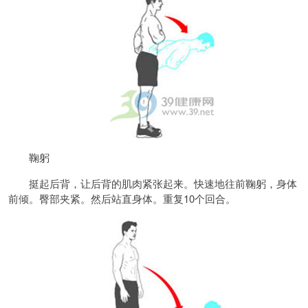
鞠躬
挺起后背，让后背的肌肉紧张起来。快速地往前鞠躬，身体
前倾。臀部夹紧。然后站直身体。重复10个回合。