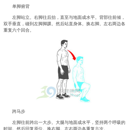
单脚俯背
左脚站立。右脚往后抬，直至与地面成水平。背部往前倾，
双手垂直，碰到左脚脚踝。然后站直身体。换右脚。左右两边各
重复六个回合。
跨马步
左脚往前跨出一大步。大腿与地面成水平，坚持两个呼吸的
时间。然后回复原位。换右脚。左右两边各重复六次。