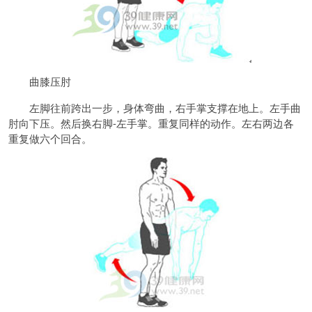
曲膝压肘
左脚往前跨出一步，身体弯曲，右手掌支撑在地上。左手曲
肘向下压。然后换右脚-左手掌。重复同样的动作。左右两边各
重复做六个回合。