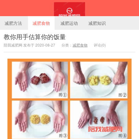
减肥方法
减肥食物
减肥运动
减肥知识
教你用手估算你的饭量
陪我减肥网 发布于 2020-08-27
分类：
减肥食物
评论(0)
陪我减肥网