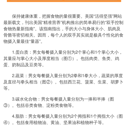
保持健康体重，把握食物的量很重要。美国“活得坚强”网站
最新载文，刊出美国“精准营养”机构推出的简单易行的“双手控制
食物热量新指南”。该指南指出，手的大小与身体大小、肌肉及
骨骼等密切相关。因而，每个人的双手其实就是极具个性化的食
物摄入量最佳“量器”。
1.蛋白质：男女每餐摄入量分别为2个掌心和1个掌心大小，
其量应与掌心大小及厚度相当（图①）。包括肉类、鱼类、鸡
蛋、奶制品及豆类等。
2.蔬菜：男女每餐摄入量分别为2拳和1拳大小，蔬菜的厚度
及直径与拳头相当（图②）。包括西兰花、菠菜、生菜、胡萝卜
等。
3.碳水化合物：男女每餐摄入量分别为一捧和半捧（图
③）。包括谷类食物、淀粉类食物等。
4.脂肪：男女每餐摄入量分别为2个拇指和1个拇指大小（图
④）。包括食用植物油、黄油、坚果油和植物种子等。