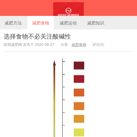
减肥方法
减肥食物
减肥运动
减肥知识
选择食物不必关注酸碱性
陪我减肥网 发布于 2020-08-27
分类：
减肥食物
评论(0)
陪我减肥网