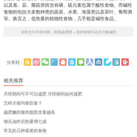
以及葱、蒜、菌菇类因含有磷、硫元素也属于酸性食物。而碱性
食物则包括大多数种类的蔬菜、水果、海藻类以及茶叶、葡萄酒
等。换言之，低热量的植物性食物，几乎都是碱性食品。
未经允许不得转载：
陪我减肥网
»
选择食物不必关注酸碱性
分享到：
更多
(
)
相关推荐
​月经期间可不可以减肥 月经期间如何减肥
怎样才能均衡饮食？
越肥嫩的瘦肉脂肪含量越高
馒头油炸后热量增七成
常见的几种最差的食物