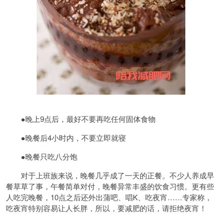
●晚上9点后，最好不要再吃任何固体食物
●晚餐后4小时内，不要立即就寝
●晚餐只吃八分饱
对于上班族来说，晚餐几乎成了一天的正餐。不少人养成早
餐草草了事，午餐简单对付，晚餐异常丰盛的饮食习惯。更有些
人吃完晚餐，10点之后还外出蒲吧、唱K、吃夜宵……专家称，
吃夜宵特别容易让人长胖，所以，要减肥的话，请拒绝夜宵！