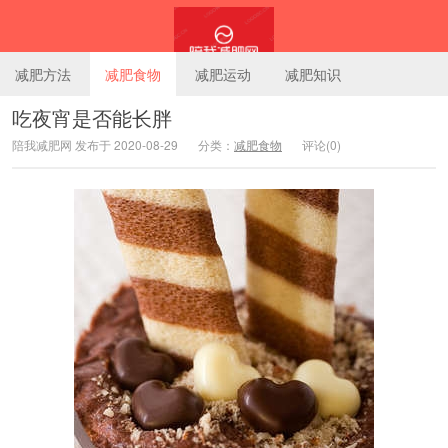
减肥方法
减肥食物
减肥运动
减肥知识
吃夜宵是否能长胖
陪我减肥网 发布于 2020-08-29
分类：
减肥食物
评论(0)
陪我减肥网