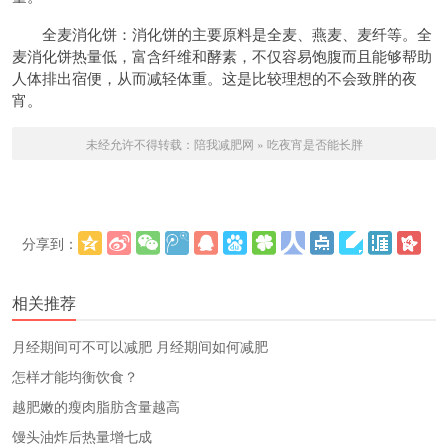
全麦消化饼：消化饼的主要原料是全麦、燕麦、麦纤等。全
麦消化饼热量低，富含纤维和酵素，不仅容易饱腹而且能够帮助
人体排出宿便，从而减轻体重。这是比较理想的不会致胖的夜
宵。
未经允许不得转载：
陪我减肥网
»
吃夜宵是否能长胖
分享到：
更多
(
)
相关推荐
​月经期间可不可以减肥 月经期间如何减肥
怎样才能均衡饮食？
越肥嫩的瘦肉脂肪含量越高
馒头油炸后热量增七成