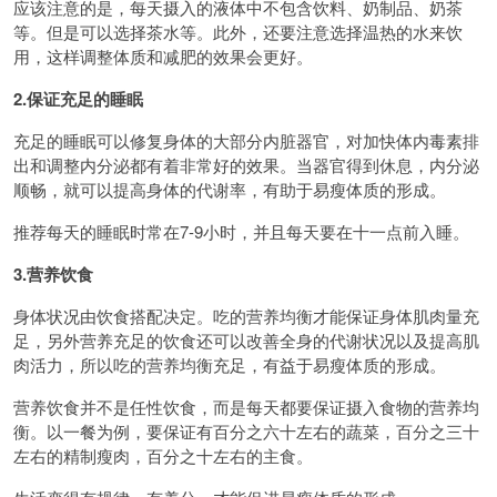
应该注意的是，每天摄入的液体中不包含饮料、奶制品、奶茶
等。但是可以选择茶水等。此外，还要注意选择温热的水来饮
用，这样调整体质和减肥的效果会更好。
2.保证充足的睡眠
充足的睡眠可以修复身体的大部分内脏器官，对加快体内毒素排
出和调整内分泌都有着非常好的效果。当器官得到休息，内分泌
顺畅，就可以提高身体的代谢率，有助于易瘦体质的形成。
推荐每天的睡眠时常在7-9小时，并且每天要在十一点前入睡。
3.营养饮食
身体状况由饮食搭配决定。吃的营养均衡才能保证身体肌肉量充
足，另外营养充足的饮食还可以改善全身的代谢状况以及提高肌
肉活力，所以吃的营养均衡充足，有益于易瘦体质的形成。
营养饮食并不是任性饮食，而是每天都要保证摄入食物的营养均
衡。以一餐为例，要保证有百分之六十左右的蔬菜，百分之三十
左右的精制瘦肉，百分之十左右的主食。