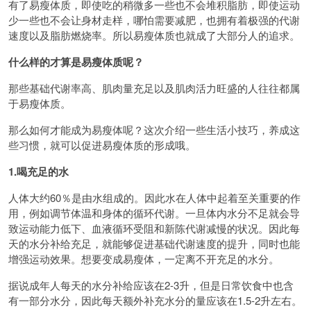
有了易瘦体质，即使吃的稍微多一些也不会堆积脂肪，即使运动
少一些也不会让身材走样，哪怕需要减肥，也拥有着极强的代谢
速度以及脂肪燃烧率。所以易瘦体质也就成了大部分人的追求。
什么样的才算是易瘦体质呢？
那些基础代谢率高、肌肉量充足以及肌肉活力旺盛的人往往都属
于易瘦体质。
那么如何才能成为易瘦体呢？这次介绍一些生活小技巧，养成这
些习惯，就可以促进易瘦体质的形成哦。
1.喝充足的水
人体大约60％是由水组成的。因此水在人体中起着至关重要的作
用，例如调节体温和身体的循环代谢。一旦体内水分不足就会导
致运动能力低下、血液循环受阻和新陈代谢减慢的状况。因此每
天的水分补给充足，就能够促进基础代谢速度的提升，同时也能
增强运动效果。想要变成易瘦体，一定离不开充足的水分。
据说成年人每天的水分补给应该在2-3升，但是日常饮食中也含
有一部分水分，因此每天额外补充水分的量应该在1.5-2升左右。