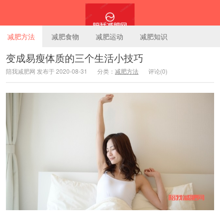
减肥方法
减肥食物
减肥运动
减肥知识
变成易瘦体质的三个生活小技巧
陪我减肥网 发布于 2020-08-31
分类：
减肥方法
评论(0)
陪我减肥网