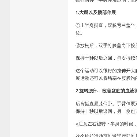
1.大腿以及髋部伸展
①上半身挺直，双腿弯曲盘坐
位。
②放松后，双手将膝盖向下按
保持十秒以后返回，每次持续
这个运动可以很好的拉伸开大
展运动还可以将堵塞在腹股沟
2.旋转腰部，改善盆腔的血液
后背挺直屈膝仰卧。手臂伸展
保持十秒以后返回，另一侧也
※注意左右旋转下半身的时候
这个旋转运动可以激活腰部以