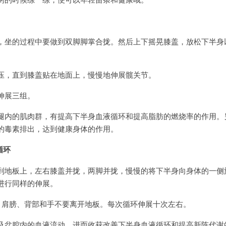
，坐的过程中要做到双脚脚掌合拢。然后上下摇晃膝盖，放松下半身
压，直到膝盖贴在地面上，慢慢地伸展髋关节。
伸展三组。
腿内的肌肉群，有提高下半身血液循环和提高脂肪的燃烧率的作用。
的毒素排出，达到健康身体的作用。
循环
到地板上，左右膝盖并拢，两脚并拢，慢慢的将下半身向身体的一侧
进行同样的伸展。
，肩膀、背部和手不要离开地板。每次循环伸展十次左右。
及盆腔内的血液流动，进而收获改善下半身血液循环和提高新陈代谢