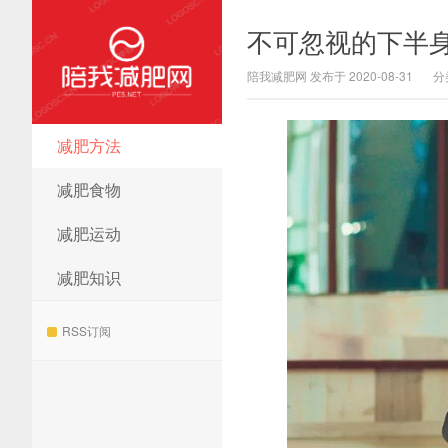
不可忽视的下半身
陪我减肥网 发布于 2020-08-31
分
减肥方法
陪我减肥网
减肥食物
减肥运动
减肥知识
RSS订阅