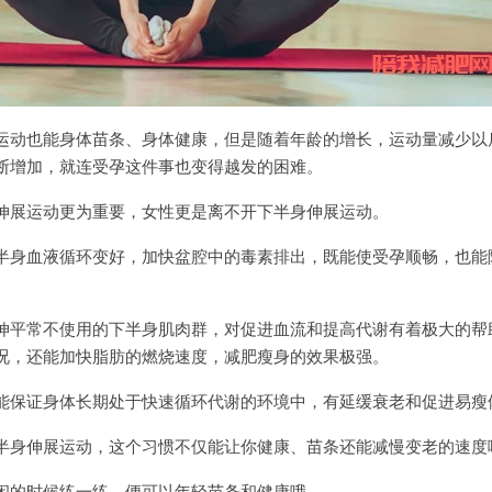
运动也能身体苗条、身体健康，但是随着年龄的增长，运动量减少以
断增加，就连受孕这件事也变得越发的困难。
伸展运动更为重要，女性更是离不开下半身伸展运动。
半身血液循环变好，加快盆腔中的毒素排出，既能使受孕顺畅，也能
伸平常不使用的下半身肌肉群，对促进血流和提高代谢有着极大的帮
况，还能加快脂肪的燃烧速度，减肥瘦身的效果极强。
能保证身体长期处于快速循环代谢的环境中，有延缓衰老和促进易瘦
半身伸展运动，这个习惯不仅能让你健康、苗条还能减慢变老的速度
闲的时候练一练，便可以年轻苗条和健康哦。