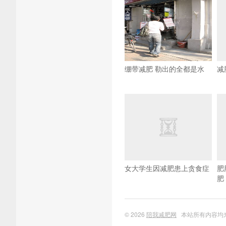
绷带减肥 勒出的全都是水
减
女大学生因减肥患上贪食症
肥
肥
© 2026
陪我减肥网
本站所有内容均来自