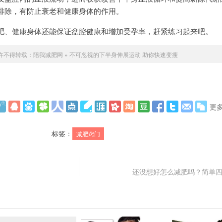
排除，有防止衰老和健康身体的作用。
肥、健康身体还能保证盆腔健康和增加受孕率，赶紧练习起来吧。
许不得转载：
陪我减肥网
»
不可忽视的下半身伸展运动 助你快速变瘦
更
标签：
减肥窍门
还没想好怎么减肥吗？简单