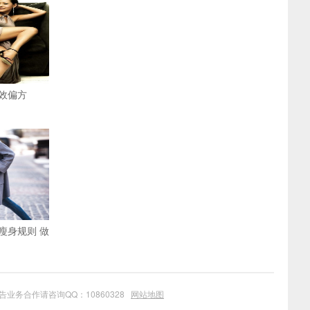
效偏方
瘦身规则 做
业务合作请咨询QQ：10860328
网站地图