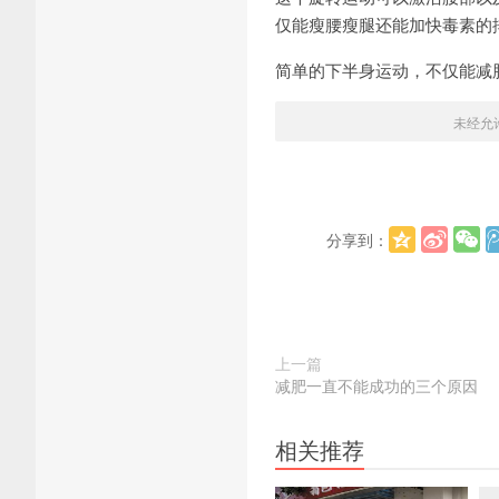
仅能瘦腰瘦腿还能加快毒素的
简单的下半身运动，不仅能减
未经允
分享到：
上一篇
减肥一直不能成功的三个原因
相关推荐