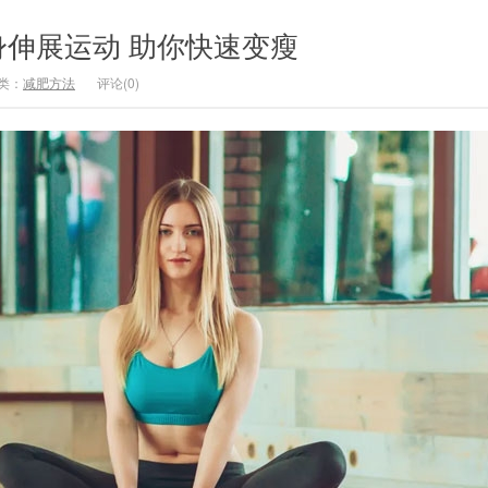
伸展运动 助你快速变瘦
类：
减肥方法
评论(0)