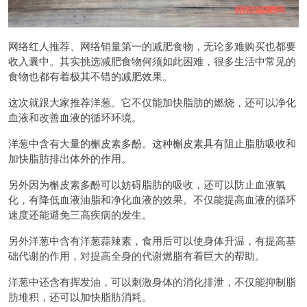
网络红人推荐、网络销量第一的减肥食物，无论多难购买也都要
收入囊中。其实挑选减肥食物何须如此困难，很多生活中常见的
食物也都有着极其不错的减肥效果。
这次就跟大家推荐洋葱。它不仅能加快脂肪的燃烧，还可以净化
血液和改善血液的循环环境。
洋葱中含有大量的槲皮素多酚。这种槲皮素具有阻止脂肪吸收和
加快脂肪排出体外的作用。
另外因为槲皮素多酚可以妨碍脂肪的吸收，还可以防止血液氧
化，有降低血液油脂和净化血液的效果。不仅能提高血液的循环
速度还能避免三高疾病的发生。
另外洋葱中含有洋葱蒜辣素，食用后可以使身体升温，有提高基
础代谢的作用，对提高全身的代谢燃脂有着巨大的帮助。
洋葱中还含有挥发油，可以刺激身体的消化排泄，不仅能抑制脂
肪堆积，还可以加快脂肪消耗。