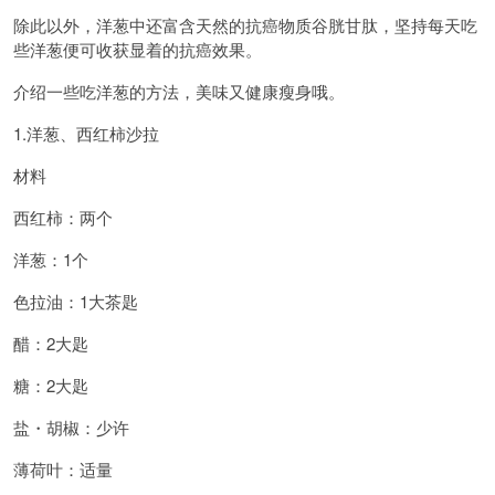
除此以外，洋葱中还富含天然的抗癌物质谷胱甘肽，坚持每天吃
些洋葱便可收获显着的抗癌效果。
介绍一些吃洋葱的方法，美味又健康瘦身哦。
1.洋葱、西红柿沙拉
材料
西红柿：两个
洋葱：1个
色拉油：1大茶匙
醋：2大匙
糖：2大匙
盐・胡椒：少许
薄荷叶：适量