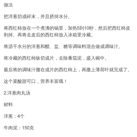
做法
把洋葱切成碎末，并且挤掉水分。
将西红柿放在一个煮沸的锅里，加热5到10秒，然后把西红柿皮
剥掉。再将去皮后的西红柿放入冰箱里冷藏。
将沥干水分的洋葱和醋、盐、糖等调味料混合做成调味汁。
将冷藏的西红柿纵切成片，去除番茄泥，盛入碗中。
最后将的调味汁撒在成片的西红柿上，再撒上薄荷叶就完成了。
这个菜酸甜可口，营养丰富哦！
2.洋葱肉丸汤
材料
洋葱：4个
牛肉泥：150克