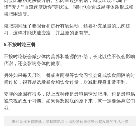
降”“无力”“血流速度缓慢”等状况。同时也会造成易胖体质形成和
减肥困难等。
减肥期间除了要限食和进行有氧运动，还要补充足量的肌肉练
习，这样才能快速变瘦，并且瘦的更有型。
5.不按时吃三餐
不按时吃饭会减少体内营养和能源的补给，长此以往不仅会影响
代谢，还会影响身体的健康。
另外如果每天只吃一餐或者两餐等饮食习惯会造成饮食间隔的时
间过长，很容易诱发暴食和饮食过量，对减肥瘦身非常不利。
变胖的原因有很多，以上五种便是最容易诱发肥胖、也是最容易
被忽视的五个习惯。如果你想彻底的瘦下来，就一定要远离它们
哦。
未经允许不得转载：
陪我减肥网
»
请赶紧远离这些容易发胖的生活习惯