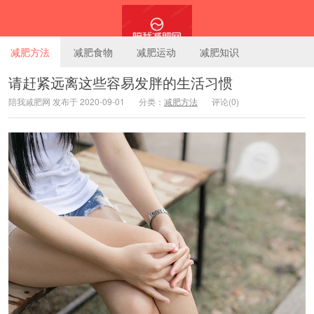
减肥方法
减肥食物
减肥运动
减肥知识
请赶紧远离这些容易发胖的生活习惯
陪我减肥网 发布于 2020-09-01
分类：
减肥方法
评论(0)
陪我减肥网