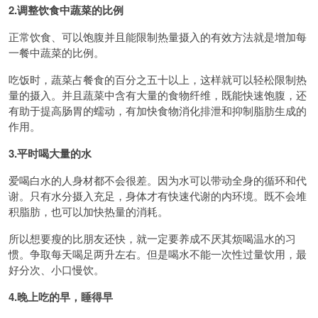
2.调整饮食中蔬菜的比例
正常饮食、可以饱腹并且能限制热量摄入的有效方法就是增加每
一餐中蔬菜的比例。
吃饭时，蔬菜占餐食的百分之五十以上，这样就可以轻松限制热
量的摄入。并且蔬菜中含有大量的食物纤维，既能快速饱腹，还
有助于提高肠胃的蠕动，有加快食物消化排泄和抑制脂肪生成的
作用。
3.平时喝大量的水
爱喝白水的人身材都不会很差。因为水可以带动全身的循环和代
谢。只有水分摄入充足，身体才有快速代谢的内环境。既不会堆
积脂肪，也可以加快热量的消耗。
所以想要瘦的比朋友还快，就一定要养成不厌其烦喝温水的习
惯。争取每天喝足两升左右。但是喝水不能一次性过量饮用，最
好分次、小口慢饮。
4.晚上吃的早，睡得早