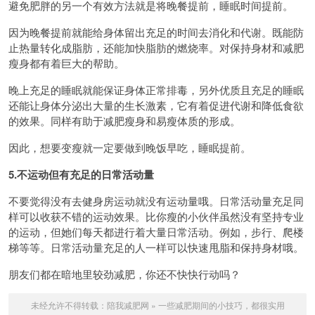
避免肥胖的另一个有效方法就是将晚餐提前，睡眠时间提前。
因为晚餐提前就能给身体留出充足的时间去消化和代谢。既能防
止热量转化成脂肪，还能加快脂肪的燃烧率。对保持身材和减肥
瘦身都有着巨大的帮助。
晚上充足的睡眠就能保证身体正常排毒，另外优质且充足的睡眠
还能让身体分泌出大量的生长激素，它有着促进代谢和降低食欲
的效果。同样有助于减肥瘦身和易瘦体质的形成。
因此，想要变瘦就一定要做到晚饭早吃，睡眠提前。
5.不运动但有充足的日常活动量
不要觉得没有去健身房运动就没有运动量哦。日常活动量充足同
样可以收获不错的运动效果。比你瘦的小伙伴虽然没有坚持专业
的运动，但她们每天都进行着大量日常活动。例如，步行、爬楼
梯等等。日常活动量充足的人一样可以快速甩脂和保持身材哦。
朋友们都在暗地里较劲减肥，你还不快快行动吗？
未经允许不得转载：
陪我减肥网
»
一些减肥期间的小技巧，都很实用