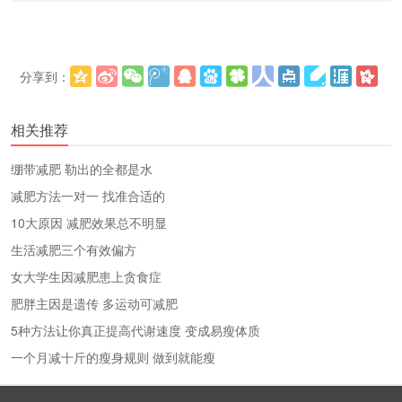
分享到：
更多
(
)
相关推荐
绷带减肥 勒出的全都是水
减肥方法一对一 找准合适的
10大原因 减肥效果总不明显
生活减肥三个有效偏方
女大学生因减肥患上贪食症
肥胖主因是遗传 多运动可减肥
5种方法让你真正提高代谢速度 变成易瘦体质
一个月减十斤的瘦身规则 做到就能瘦