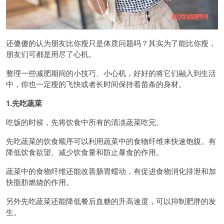
还傻傻的认为朋友比你瘦只是体质问题吗？其实为了能比你瘦，
朋友们可都是用尽了心机。
整理一些减肥期间的小技巧、小心机，好好的将它们融入到生活
中，你也一定瘦的飞快或者长时间保持着苗条的身材。
1.先吃蔬菜
吃饭的时候，先将饮食中所有的清淡蔬菜吃完。
先吃蔬菜的饮食顺序可以利用蔬菜中的食物纤维来快速饱腹。有
降低饮食欲望、减少饮食量和防止暴食的作用。
蔬菜中的食物纤维还能改善肠胃蠕动，有促进食物消化排泄和加
快脂肪燃烧的作用。
另外先吃蔬菜还能降低餐后血糖的升高速度，可以抑制肥胖的发
生。