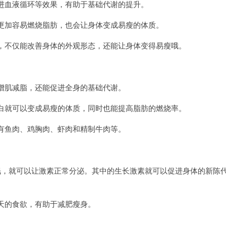
进血液循环等效果，有助于基础代谢的提升。
更加容易燃烧脂肪，也会让身体变成易瘦的体质。
，不仅能改善身体的外观形态，还能让身体变得易瘦哦。
增肌减脂，还能促进全身的基础代谢。
白就可以变成易瘦的体质，同时也能提高脂肪的燃烧率。
有鱼肉、鸡胸肉、虾肉和精制牛肉等。
眠，就可以让激素正常分泌。其中的生长激素就可以促进身体的新陈
天的食欲，有助于减肥瘦身。