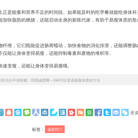
上正是能量和营养不足的时间段。如果能及时的吃早餐就能给身体补
能加快脂肪的燃烧，还能启动全身的新陈代谢，有助于易瘦体质的形
物纤维，它们既能促进肠胃蠕动，加快食物的消化排泄，还能调整肠
不仅能让身体变得易瘦，还能抑制毒素和废物的堆积等。
快速变瘦，还能让身体变得易瘦哦。
未经允许不得转载：
陪我减肥网
»
6种可以变成易瘦体质的方法
更
标签：
减肥窍门