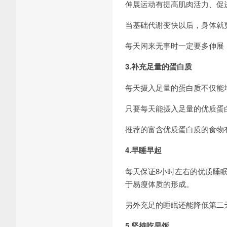
伸展运动有提高肌肉活力、促
当基础代谢变快以后，身体就
每天闲来无事时一定要多伸展
3.补充足量的蛋白质
每天摄入足量的蛋白质不仅能
只要每天能摄入足量的优质蛋
推荐的富含优质蛋白质的食物
4.早睡早起
每天保证8小时左右的优质睡
于易瘦体质的形成。
另外充足的睡眠还能降低第二
5.坚持吃早饭