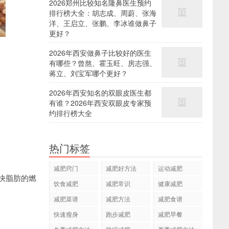
2026郑州比较知名隆鼻医生预约
排行榜大全：胡志成、周蔚、张海
洋、王启立、张鹏、李冰谁做鼻子
更好？
2026年西安做鼻子比较好的医生
有哪些？曾熬、霍玉旺、房志强、
蒋立、刘宝军哪个更好？
2026年西安知名的双眼皮医生都
有谁？2026年西安双眼皮专家预
约排行榜大全
热门标签
。
减肥窍门
减肥好方法
运动减肥
快脂肪的燃
饮食减肥
减肥常识
健康减肥
减肥菜谱
减肥方法
减肥食谱
快速瘦身
跑步减肥
减肥早餐