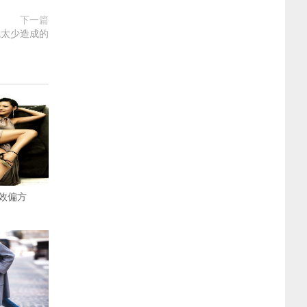
下一篇
吃太少造成的
效偏方