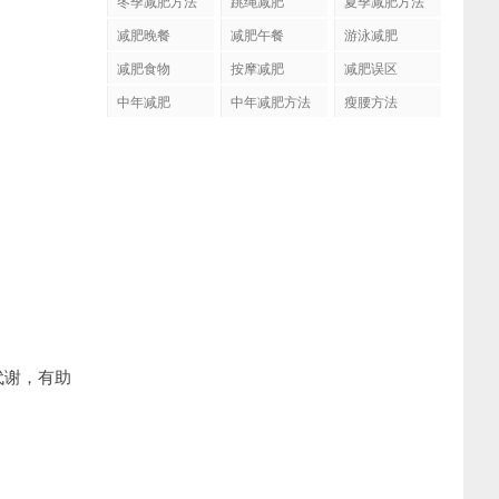
冬季减肥方法
跳绳减肥
夏季减肥方法
减肥晚餐
减肥午餐
游泳减肥
减肥食物
按摩减肥
减肥误区
中年减肥
中年减肥方法
瘦腰方法
代谢，有助