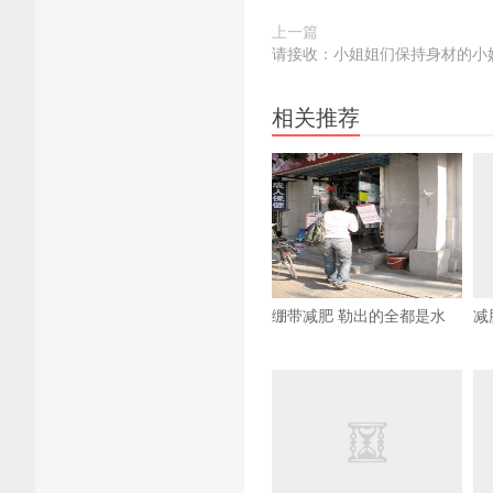
上一篇
请接收：小姐姐们保持身材的小
相关推荐
绷带减肥 勒出的全都是水
减