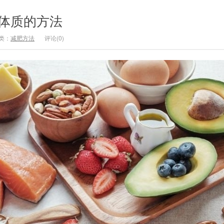
体质的方法
类：
减肥方法
评论(0)