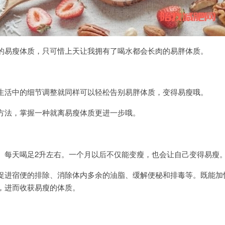
的易瘦体质，只可惜上天让我拥有了喝水都会长肉的易胖体质。
生活中的细节调整就同样可以轻松告别易胖体质，变得易瘦哦。
方法，掌握一种就离易瘦体质更进一步哦。
。每天喝足2升左右。一个月以后不仅能变瘦，也会让自己变得易瘦
促进宿便的排除、消除体内多余的油脂、缓解便秘和排毒等。既能加
，进而收获易瘦的体质。