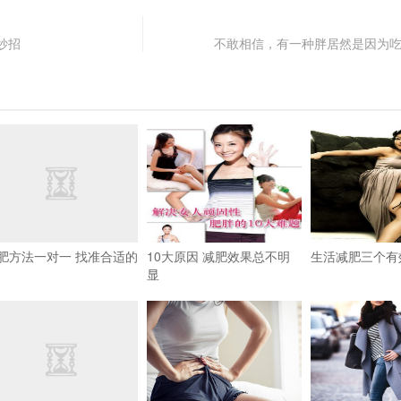
妙招
不敢相信，有一种胖居然是因为
肥方法一对一 找准合适的
10大原因 减肥效果总不明
生活减肥三个有
显