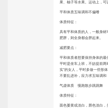
果、柚子等水果。运动上，可
平和体质五味调和不偏嗜
体质特征：
具有平和体质的人，一般身材
肥胖，则全身都会胖起来。
减肥要点：
平和体质者想要保持身体的最
平时是坐车上班，不妨提前两
实”的女人，平时多做一些形
不要乱进补，应力求五味调和
气虚体质 慢跑散步跳跳舞
体质特征：
面色萎黄或淡白，唇色淡白，