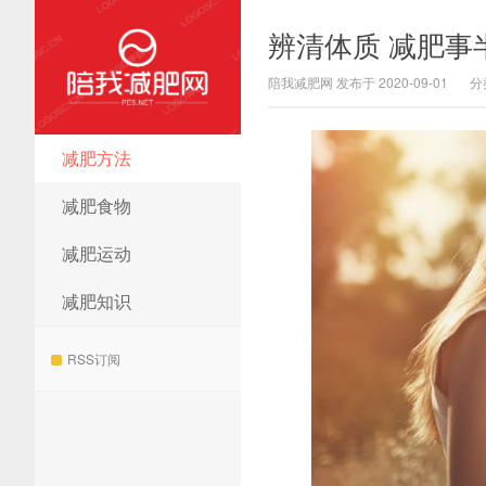
辨清体质 减肥事
陪我减肥网 发布于 2020-09-01
分
减肥方法
陪我减肥网
减肥食物
减肥运动
减肥知识
RSS订阅