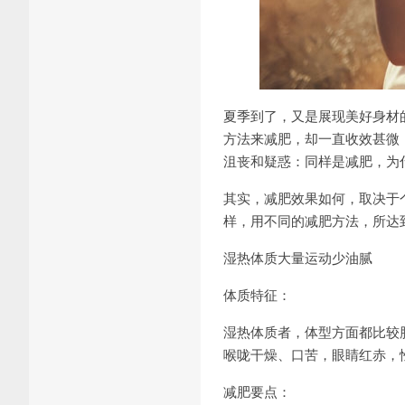
夏季到了，又是展现美好身材
方法来减肥，却一直收效甚微
沮丧和疑惑：同样是减肥，为
其实，减肥效果如何，取决于
样，用不同的减肥方法，所达
湿热体质大量运动少油腻
体质特征：
湿热体质者，体型方面都比较
喉咙干燥、口苦，眼睛红赤，
减肥要点：