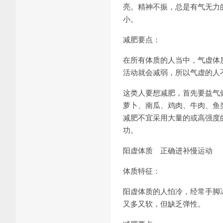
亮。精神不振，总是有气无力
小。
减肥要点：
在所有体质的人当中，气虚体
活动就会减弱，所以气虚的人
这类人要想减肥，首先要益气
萝卜、南瓜、鸡肉、牛肉、鱼
减肥不宜采用大量的或高强度
功。
阳虚体质 正确进补慢运动
体质特征：
阳虚体质的人怕冷，经常手脚
又多又软，但缺乏弹性。