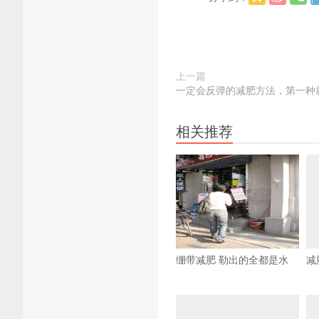
上一篇
一定会反弹的减肥方法，第一种
相关推荐
绷带减肥 勒出的全都是水
减