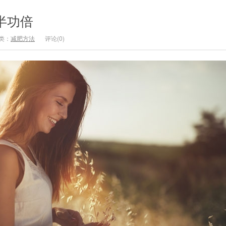
半功倍
类：
减肥方法
评论(0)