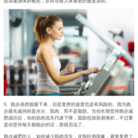
会加速身体的氧化，从而导致人体衰老的速度加快。
5、跑步虽然能瘦下来，但是复胖的速度也是有风险的。因为跑
步最先减掉的是水分、肌肉，而不是脂肪。当你长期坚持跑步减
肥成功后，你的肌肉流失代谢下降，脂肪也就容易堆积，不过要
是你坚持每天都跑步的话，那就另说了。
跑步减肥的人，如何减少肌肉流失，皮肤松弛现象，避免复胖？