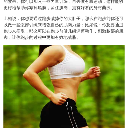
的效果。你可以加入一些力量训练，再去做有氧运动，这样能够
更好地帮助你减掉脂肪，留住肌肉，拥有好看的身材曲线。
比如说：你想要通过跑步减掉你的大肚子，那么在跑步前你还可
以做一些腹部训练来增强自己的肌肉力量；比如说：你想要通过
跑步来瘦腿，那么可以在跑步前做几组深蹲动作，刺激腿部的肌
肉，让你跑步的过程中更加有效地减脂。