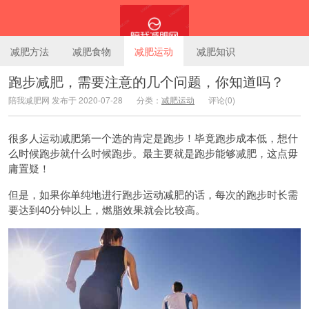
减肥方法
减肥食物
减肥运动
减肥知识
跑步减肥，需要注意的几个问题，你知道吗？
陪我减肥网 发布于 2020-07-28
分类：
减肥运动
评论(0)
陪我减肥网
很多人运动减肥第一个选的肯定是跑步！毕竟跑步成本低，想什
么时候跑步就什么时候跑步。最主要就是跑步能够减肥，这点毋
庸置疑！
但是，如果你单纯地进行跑步运动减肥的话，每次的跑步时长需
要达到40分钟以上，燃脂效果就会比较高。