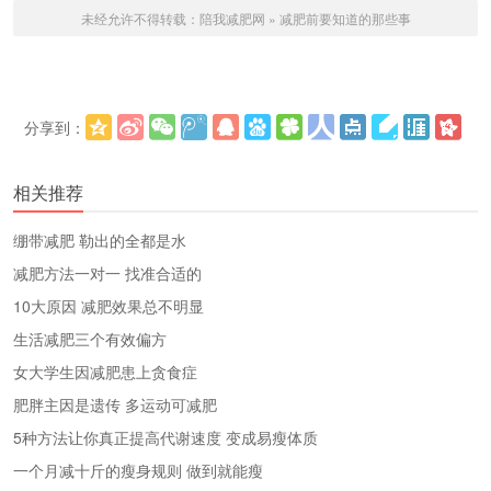
未经允许不得转载：
陪我减肥网
»
减肥前要知道的那些事
分享到：
更多
(
)
相关推荐
绷带减肥 勒出的全都是水
减肥方法一对一 找准合适的
10大原因 减肥效果总不明显
生活减肥三个有效偏方
女大学生因减肥患上贪食症
肥胖主因是遗传 多运动可减肥
5种方法让你真正提高代谢速度 变成易瘦体质
一个月减十斤的瘦身规则 做到就能瘦