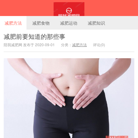
减肥方法
减肥食物
减肥运动
减肥知识
减肥前要知道的那些事
陪我减肥网 发布于 2020-09-01
分类：
减肥方法
评论(0)
陪我减肥网