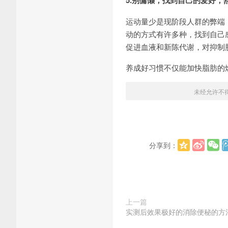
5.别慵懒，找到自己的爱好，
运动量少是现阶段人群的弊端
动的方式有许多种，找到自己
促进血液和新陈代谢，对抑制
养成好习惯不仅能加快脂肪的
未经允许不
分享到：
上一篇
实测后效果极好的消除便秘的方