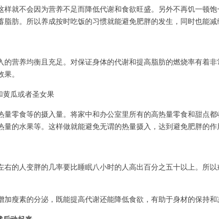
这样就不会因为营养不足而降低代谢和食欲旺盛。另外不再饥一顿饱
蓄脂肪。所以养成按时吃饭的习惯就能避免肥胖的发生，同时也能减
入的营养均衡且充足。对保证身体的代谢和提高脂肪的燃烧率有着非
效果。
和黄瓜或者圣女果
热量零食等的摄入量。将家中和办公室里所有的高热量零食和甜点都
热量的水果等。这样做就能避免无谓的热量摄入，达到避免肥胖的作
左右的人变胖的几率要比睡眠八小时的人高出百分之五十以上。所以
增加瘦素的分泌，既能提高代谢还能降低食欲，有助于身材的保持和