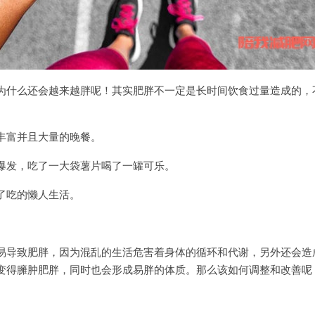
为什么还会越来越胖呢！其实肥胖不一定是长时间饮食过量造成的，
丰富并且大量的晚餐。
爆发，吃了一大袋薯片喝了一罐可乐。
了吃的懒人生活。
易导致肥胖，因为混乱的生活危害着身体的循环和代谢，另外还会造
变得臃肿肥胖，同时也会形成易胖的体质。那么该如何调整和改善呢