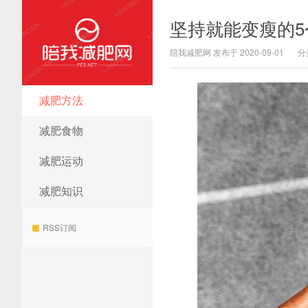
坚持就能变瘦的
陪我减肥网 发布于 2020-09-01
分
减肥方法
陪我减肥网
减肥食物
减肥运动
减肥知识
RSS订阅