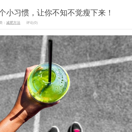
5个小习惯，让你不知不觉瘦下来！
类：
减肥方法
评论(0)