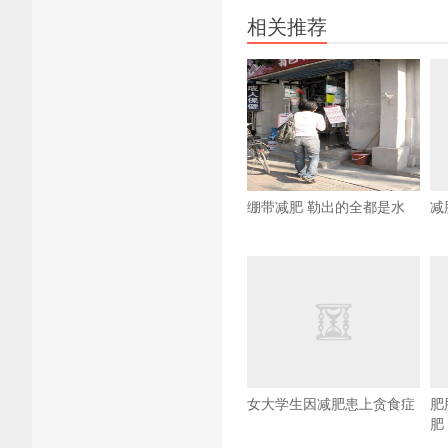
相关推荐
绷带减肥 勒出的全都是水
减
女大学生因减肥患上贪食症
肥
肥