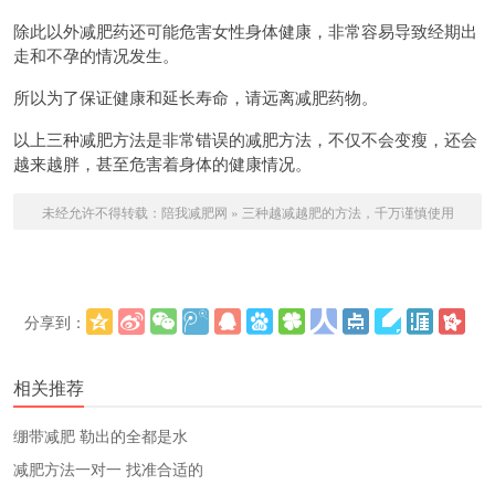
除此以外减肥药还可能危害女性身体健康，非常容易导致经期出
走和不孕的情况发生。
所以为了保证健康和延长寿命，请远离减肥药物。
以上三种减肥方法是非常错误的减肥方法，不仅不会变瘦，还会
越来越胖，甚至危害着身体的健康情况。
未经允许不得转载：
陪我减肥网
»
三种越减越肥的方法，千万谨慎使用
分享到：
更多
(
)
相关推荐
绷带减肥 勒出的全都是水
减肥方法一对一 找准合适的