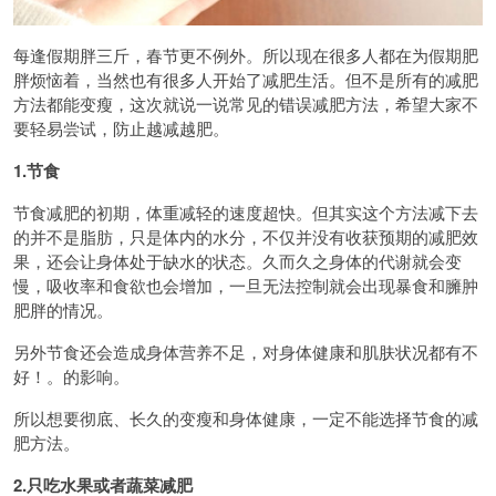
每逢假期胖三斤，春节更不例外。所以现在很多人都在为假期肥
胖烦恼着，当然也有很多人开始了减肥生活。但不是所有的减肥
方法都能变瘦，这次就说一说常见的错误减肥方法，希望大家不
要轻易尝试，防止越减越肥。
1.节食
节食减肥的初期，体重减轻的速度超快。但其实这个方法减下去
的并不是脂肪，只是体内的水分，不仅并没有收获预期的减肥效
果，还会让身体处于缺水的状态。久而久之身体的代谢就会变
慢，吸收率和食欲也会增加，一旦无法控制就会出现暴食和臃肿
肥胖的情况。
另外节食还会造成身体营养不足，对身体健康和肌肤状况都有不
好！。的影响。
所以想要彻底、长久的变瘦和身体健康，一定不能选择节食的减
肥方法。
2.只吃水果或者蔬菜减肥