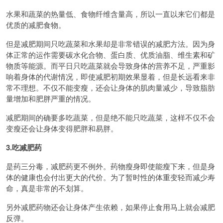
水果和蔬菜的热量低、食物纤维含量高，所以一直以来它们都是
优质的减肥食物。
但是减肥期间只吃蔬菜和水果却是非常错误的减肥方法。因为身
体正常的运作需要碳水化合物、蛋白质、优质油脂、维生素和矿
物质等能源。而平日只吃蔬菜就会导致身体的营养不足，严重影
响着身体的代谢情况，即使减肥初期效果显着，但是长远看来非
常不理想。不仅不能变瘦，还会让身体的肌肉量减少，导致脂肪
量增加和肥胖严重的情况。
减肥期间的确要多吃蔬菜，但是绝不能只吃蔬菜，这样不仅不会
变瘦还会让身体变得肥胖和易胖。
3.吃减肥药
是药三分毒，减肥药更不例外。药物瘦身即使能瘦下来，但是身
体的健康也会付出更大的代价。为了暂时性的体重变轻而减少寿
命，真是非常的不划算。
另外减肥药物还会让身体产生依赖，如果停止食用马上就会减肥
反弹。