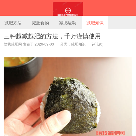
减肥方法
减肥食物
减肥运动
减肥知识
三种越减越肥的方法，千万谨慎使用
陪我减肥网 发布于 2020-09-03
分类：
减肥知识
评论(0)
陪我减肥网