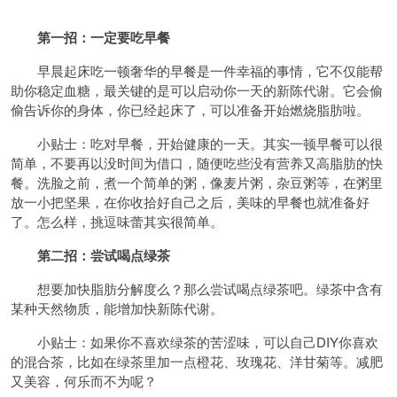
第一招：一定要吃早餐
早晨起床吃一顿奢华的早餐是一件幸福的事情，它不仅能帮
助你稳定血糖，最关键的是可以启动你一天的新陈代谢。它会偷
偷告诉你的身体，你已经起床了，可以准备开始燃烧脂肪啦。
小贴士：吃对早餐，开始健康的一天。其实一顿早餐可以很
简单，不要再以没时间为借口，随便吃些没有营养又高脂肪的快
餐。洗脸之前，煮一个简单的粥，像麦片粥，杂豆粥等，在粥里
放一小把坚果，在你收拾好自己之后，美味的早餐也就准备好
了。怎么样，挑逗味蕾其实很简单。
第二招：尝试喝点绿茶
想要加快脂肪分解度么？那么尝试喝点绿茶吧。绿茶中含有
某种天然物质，能增加快新陈代谢。
小贴士：如果你不喜欢绿茶的苦涩味，可以自己DIY你喜欢
的混合茶，比如在绿茶里加一点橙花、玫瑰花、洋甘菊等。减肥
又美容，何乐而不为呢？