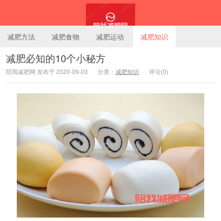
减肥方法
减肥食物
减肥运动
减肥知识
减肥必知的10个小秘方
陪我减肥网 发布于 2020-09-03
分类：
减肥知识
评论(0)
陪我减肥网