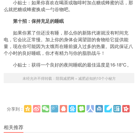
小贴士：如果你喜欢在喝茶或咖啡时加点糖或蜂蜜的话，那
么就把糖或蜂蜜换成一勺谷物吧。
第十招：保持充足的睡眠
如果你累了但还没有睡，那么你的新陈代谢就没有时间充
电，它会比正常慢。加上你的身体会渴望甜的食物给它提供能
量，现在你可能因为太饿而在睡前摄入过多的热量。因此保证八
个小时的良好睡眠，你才有精力与你的脂肪战斗！
小贴士：获得一个良好的夜间睡眠的最佳温度是16-18℃。
未经允许不得转载：
陪我减肥网
»
减肥必知的10个小秘方
分享到：
更多
(
)
相关推荐