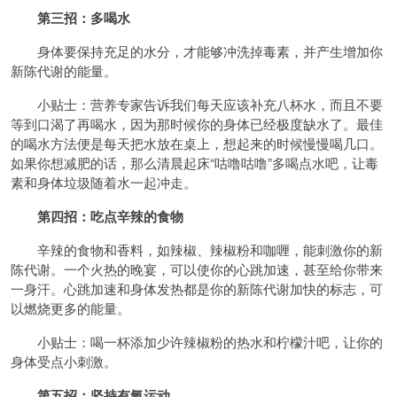
第三招：多喝水
身体要保持充足的水分，才能够冲洗掉毒素，并产生增加你
新陈代谢的能量。
小贴士：营养专家告诉我们每天应该补充八杯水，而且不要
等到口渴了再喝水，因为那时候你的身体已经极度缺水了。最佳
的喝水方法便是每天把水放在桌上，想起来的时候慢慢喝几口。
如果你想减肥的话，那么清晨起床“咕噜咕噜”多喝点水吧，让毒
素和身体垃圾随着水一起冲走。
第四招：吃点辛辣的食物
辛辣的食物和香料，如辣椒、辣椒粉和咖喱，能刺激你的新
陈代谢。一个火热的晚宴，可以使你的心跳加速，甚至给你带来
一身汗。心跳加速和身体发热都是你的新陈代谢加快的标志，可
以燃烧更多的能量。
小贴士：喝一杯添加少许辣椒粉的热水和柠檬汁吧，让你的
身体受点小刺激。
第五招：坚持有氧运动