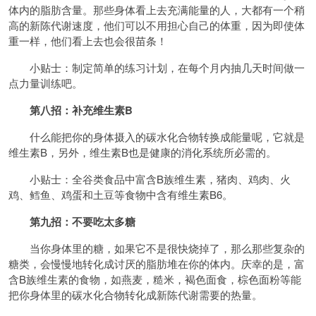
体内的脂肪含量。那些身体看上去充满能量的人，大都有一个稍
高的新陈代谢速度，他们可以不用担心自己的体重，因为即使体
重一样，他们看上去也会很苗条！
小贴士：制定简单的练习计划，在每个月内抽几天时间做一
点力量训练吧。
第八招：补充维生素B
什么能把你的身体摄入的碳水化合物转换成能量呢，它就是
维生素B，另外，维生素B也是健康的消化系统所必需的。
小贴士：全谷类食品中富含B族维生素，猪肉、鸡肉、火
鸡、鳕鱼、鸡蛋和土豆等食物中含有维生素B6。
第九招：不要吃太多糖
当你身体里的糖，如果它不是很快烧掉了，那么那些复杂的
糖类，会慢慢地转化成讨厌的脂肪堆在你的体内。庆幸的是，富
含B族维生素的食物，如燕麦，糙米，褐色面食，棕色面粉等能
把你身体里的碳水化合物转化成新陈代谢需要的热量。