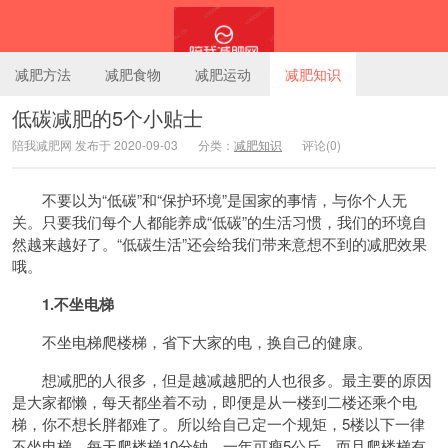
减肥方法
减肥食物
减肥运动
减肥知识
低碳减肥的5个小贴士
陪我减肥网 发布于 2020-09-03
分类：
减肥知识
评论(0)
陪我减肥网
不要以为“低碳”和“保护环境”是国家的事情，与你个人无
关。只要我们每个人都能养成“低碳”的生活习惯，我们的环境自
然越来越好了。“低碳生活”还会给我们带来意想不到的减肥效果
哦。
1.不坐电梯
不坐电梯爬楼梯，省下大家的电，换自己的健康。
想减肥的人很多，但是越减越肥的人也很多。最主要的原因
是大家都懒，每天都坐着不动，即便是从一楼到二楼还乘个电
梯，你不想长胖都难了。所以给自己定一个规矩，5楼以下一律
不坐电梯。每天爬楼梯10分钟，一年可瘦5公斤，而且爬楼梯有