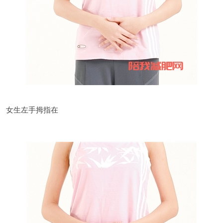
女生左手拇指在