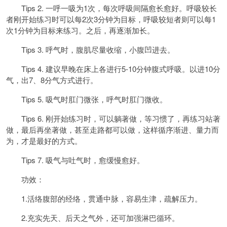
Tips 2. 一呼一吸为1次，每次呼吸间隔愈长愈好。呼吸较长
者刚开始练习时可以每2次3分钟为目标，呼吸较短者则可以每1
次1分钟为目标来练习。之后，再逐渐加长。
Tips 3. 呼气时，腹肌尽量收缩，小腹凹进去。
Tips 4. 建议早晚在床上各进行5-10分钟腹式呼吸。以进10分
气，出7、8分气方式进行。
Tips 5. 吸气时肛门微张，呼气时肛门微收。
Tips 6. 刚开始练习时，可以躺著做，等习惯了，再练习站著
做，最后再坐著做，甚至走路都可以做，这样循序渐进、量力而
为，才是最好的方式。
Tips 7. 吸气与吐气时，愈缓慢愈好。
功效：
1.活络腹部的经络，贯通中脉，容易生津，疏解压力。
2.充实先天、后天之气外，还可加强淋巴循环。