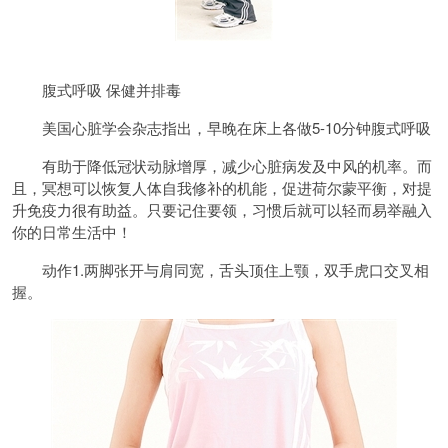
腹式呼吸 保健并排毒
美国心脏学会杂志指出，早晚在床上各做5-10分钟腹式呼吸
有助于降低冠状动脉增厚，减少心脏病发及中风的机率。而
且，冥想可以恢复人体自我修补的机能，促进荷尔蒙平衡，对提
升免疫力很有助益。只要记住要领，习惯后就可以轻而易举融入
你的日常生活中！
动作1.两脚张开与肩同宽，舌头顶住上颚，双手虎口交叉相
握。