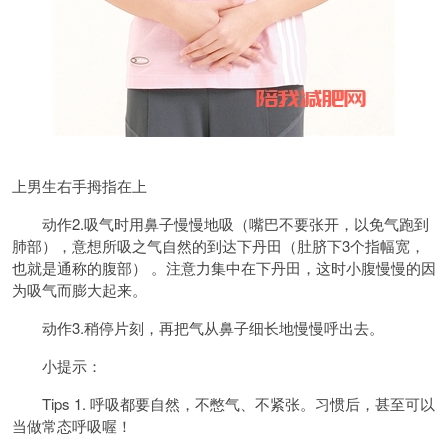
上男生右手拇指在上
动作2.吸气时用鼻子慢慢地吸（嘴巴不要张开，以免气跑到
肺部），意想所吸之气自然的到达下丹田（肚脐下3个指幅宽，
也就是通称的腹部） 。注意力集中在下丹田，这时小腹慢慢的因
为吸气而膨大起来。
动作3.稍停片刻，再把气从鼻子细长地慢慢呼出去。
小提示：
Tips 1. 呼吸都要自然，不憋气、不紧张。习惯后，甚至可以
当做常态呼吸喔！