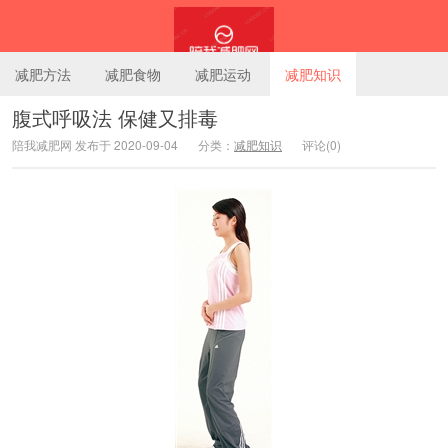
减肥方法
减肥食物
减肥运动
减肥知识
腹式呼吸法 保健又排毒
陪我减肥网 发布于 2020-09-04
分类：
减肥知识
评论(0)
陪我减肥网